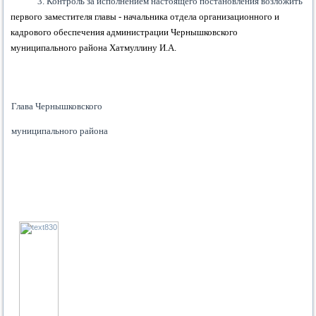
3. Контроль за исполнением настоящего постановления возложить
первого заместителя главы - начальника отдела организационного и
кадрового обеспечения администрации Чернышковского
муниципального района Хатмуллину И.А.
Глава Чернышковского
муниципального района