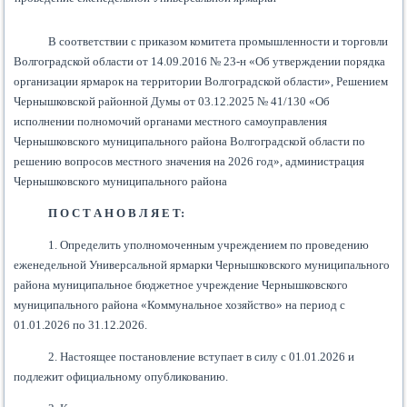
В соответствии с приказом комитета промышленности и торговли
Волгоградской области от 14.09.2016 № 23-н «Об утверждении порядка
организации ярмарок на территории Волгоградской области», Решением
Чернышковской районной Думы от 03.12.2025 № 41/130 «Об
исполнении полномочий органами местного самоуправления
Чернышковского муниципального района Волгоградской области по
решению вопросов местного значения на 2026 год», администрация
Чернышковского муниципального района
П О С Т А Н О В Л Я Е Т:
1. Определить уполномоченным учреждением по проведению
еженедельной Универсальной ярмарки Чернышковского муниципального
района муниципальное бюджетное учреждение Чернышковского
муниципального района «Коммунальное хозяйство» на период с
01.01.2026 по 31.12.2026.
2. Настоящее постановление вступает в силу с 01.01.2026 и
подлежит официальному опубликованию.