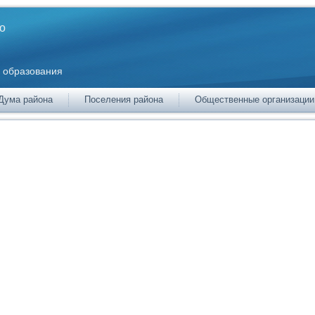
о
 образования
Дума района
Поселения района
Общественные организации