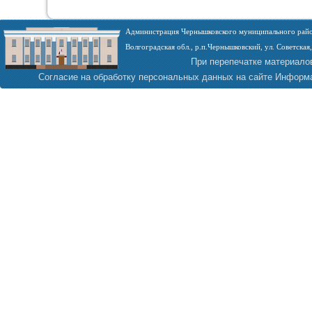
Администрация Чернышковского муниципального райо
Волгоградская обл., р.п.Чернышковский, ул. Советская,
При перепечатке материало
Согласие на обработку персональных данных на сайте
Информа