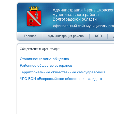
Администрация Чернышковског
муниципального района
Волгоградской области
официальный сайт муниципального
Главная
Администрация района
КСП
Общественные организации
Станичное казачье общество
Районное общество ветеранов
Территориальные общественные самоуправления
ЧРО ВОИ «Всероссийское общество инвалидов»