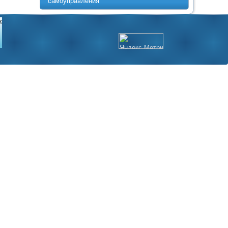
самоуправления