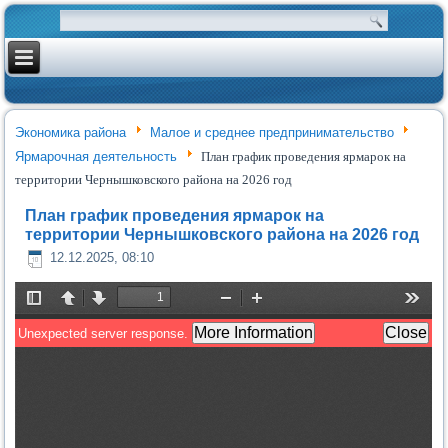
Экономика района
Малое и среднее предпринимательство
Ярмарочная деятельность
План график проведения ярмарок на
территории Чернышковского района на 2026 год
План график проведения ярмарок на
территории Чернышковского района на 2026 год
12.12.2025, 08:10