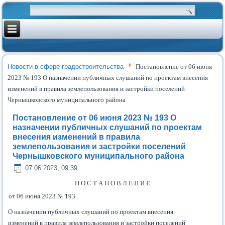
Новости в сфере градостроительства
Постановление от 06 июня
2023 № 193 О назначении публичных слушаний по проектам внесения
изменений в правила землепользования и застройки поселений
Чернышковского муниципального района
Постановление от 06 июня 2023 № 193 О
назначении публичных слушаний по проектам
внесения изменений в правила
землепользования и застройки поселений
Чернышковского муниципального района
07.06.2023, 09:39
П О С Т А Н О В Л Е Н И Е
от
06 июня
202
3
№
193
О назначении публичных слушаний по проектам внесения
изменений в правила землепользования и застройки поселений