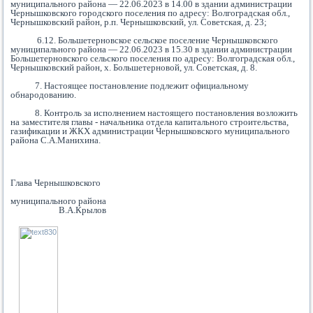
муниципального района — 22.06.2023 в 14.00 в здании администрации
Чернышковского городского поселения по адресу: Волгоградская обл.,
Чернышковский район, р.п. Чернышковский,
ул. Советская, д. 23
;
6.12. Большетерновское сельское поселение Чернышковского
муниципального района — 22.06.2023 в 15.30 в здании администрации
Большетерновского сельского поселения по адресу: Волгоградская обл.,
Чернышковский район, х. Большетерновой, ул. Советская, д. 8.
7. Настоящее постановление подлежит официальному
обнародованию.
8. Контроль за исполнением настоящего постановления возложить
на заместителя главы - начальника отдела капитального строительства,
газификации и ЖКХ администрации Чернышковского муниципального
района С.А.Манихина.
Глава Чернышковского
муниципального района
В.А.Крылов