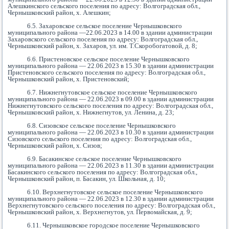
Алешкинского сельского поселения по адресу: Волгоградская обл.,
Чернышковский район, х. Алешкин;
6.5. Захаровское сельское поселение Чернышковского
муниципального района —22.06.2023 в 14.00 в здании администрации
Захаровского сельского поселения по адресу: Волгоградская обл.,
Чернышковский район, х. Захаров, ул. им. Т.Скоробогатовой, д. 8;
6.6. Пристеновское сельское поселение Чернышковского
муниципального района — 22.06.2023 в 15.30 в здании администрации
Пристеновского сельского поселения по адресу: Волгоградская обл.,
Чернышковский район, х. Пристеновский;
6.7. Нижнегнутовское
сельское поселение Чернышковского
муниципального района — 22.06.2023 в 09.00 в здании администрации
Нижнегнутовского сельского поселения по адресу: Волгоградская обл.,
Чернышковский район, х. Нижнегнутов, ул. Ленина, д. 23
;
6.8. Сизовское
сельское поселение Чернышковского
муниципального района — 22.06.2023 в 10.30 в здании администрации
Сизовского сельского поселения по адресу: Волгоградская обл.,
Чернышковский район, х. Сизов
;
6.9. Басакинское
сельское поселение Чернышковского
муниципального района — 22.06.2023 в 11.30 в здании администрации
Басакинского сельского поселения по адресу: Волгоградская обл.,
Чернышковский район, п. Басакин, ул. Школьная, д. 10
;
6.10. Верхнегнутовское
сельское поселение Чернышковского
муниципального района — 22.06.2023 в 12.30 в здании администрации
Верхнегнутовского сельского поселения по адресу: Волгоградская обл.,
Чернышковский район, х. Верхнегнутов, ул. Первомайская, д. 9
;
6.11. Чернышковское городское
поселение Чернышковского