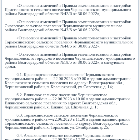
«О внесении изменений в Правила землепользования и застройки
Пристеновского сельского поселения Чернышковского муниципального
района Волгоградской области №42/6 от 30.06.2022»,
«О внесении изменений в Правила землепользования и застройки
Сизовского сельского поселения Чернышковского муниципального
района Волгоградской области №43/6 от 30.06.2022»,
«О внесении изменений в Правила землепользования и застройки
Тормосиновского сельского поселения Чернышковского муниципального
района Волгоградской области №44/6 от 30.06.2022»,
«О внесении изменений в Правила землепользования и застройки
Чернышковского городского поселения Чернышковского муниципального
района Волгоградской области №18/5 от 30.06.2022», в следующие
сроки:
6.1. Красноярское сельское поселение Чернышковского
муниципального района — 22.06.2023 в 09.00 в здании администрации
Красноярского сельского поселения по адресу: Волгоградская обл.,
Чернышковский район, п. Красноярский, ул. Советская, д. 14;
6.2. Елкинское сельское поселение Чернышковского
муниципального района —22.06.2023 в 10.00 в здании администрации
Елкинского сельского поселения по адресу: Волгоградская обл.,
Чернышковский район, х. Елкино, ул. Школьная, д. 1;
6.3. Тормосиновское сельское поселение Чернышковского
муниципального района —22.06.2023 в 11.30 в здании администрации
Тормосиновского сельского поселения по адресу: Волгоградская обл.,
Чернышковский район, х. Тормосин, ул. Октябрьская, д. 25;
6.4. Алешкинское сельское поселение Чернышковского
муниципального района —22.06.2023 в 12.30 в здании администрации