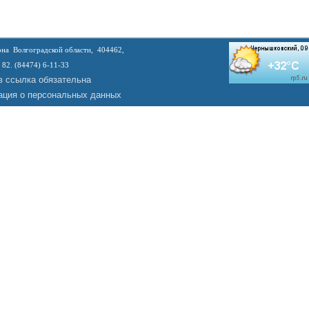
на Волгоградской области, 404462,
 82. (84474) 6-11-33
в ссылка обязательна
ция о персональных данных