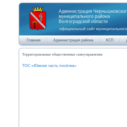
Администрация Чернышковског
муниципального района
Волгоградской области
официальный сайт муниципального
Главная
Администрация района
КСП
Территориальные общественные самоуправления
ТОС «Южная часть посёлка»