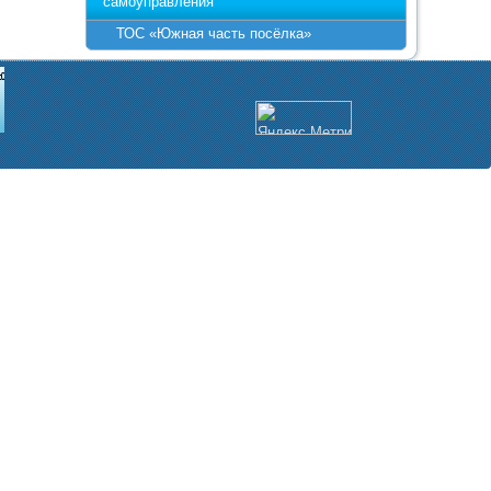
самоуправления
ТОС «Южная часть посёлка»