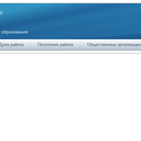
о
 образования
Дума района
Поселения района
Общественные организации