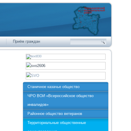
Приём граждан
Станичное казачье общество
ЧРО ВОИ «Всероссийское общество
инвалидов»
Районное общество ветеранов
Территориальные общественные