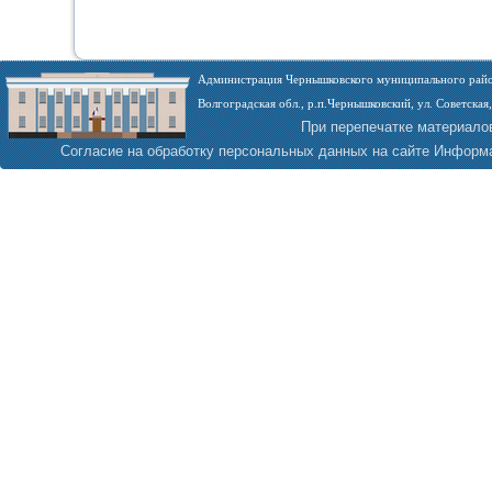
Администрация Чернышковского муниципального райо
Волгоградская обл., р.п.Чернышковский, ул. Советская,
При перепечатке материало
Согласие на обработку персональных данных на сайте
Информа