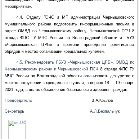
мероприятий».
4.4.
О
тделу ГОЧС и МП администрации Чернышковского
муниципального района подготовить информационные письма в
адрес ОМВД по Чернышковскому району, Чернышковской
ПСЧ 8
отряда ФПС ГУ МЧС России по Волгоградской области и
ГБУЗ
«Чернышковская ЦРБ» о времени проведения религиозных
обрядов и местах организации крещальных купелей.
4.5. Рекомендовать ГБУЗ «Чернышковская ЦРБ», ОМВД по
Чернышковскому району и Чернышковской ПСЧ
8 отряда ФПС ГУ
МЧС России по Волгоградской области
организовать дежурство в
местах погружении в крещальные купели, в период 18 — 19 января
2021 года, в целях обеспечения безопасности здоровья граждан.
Председатель
В.А.Крылов
Секретарь А.Л.Безпальчук