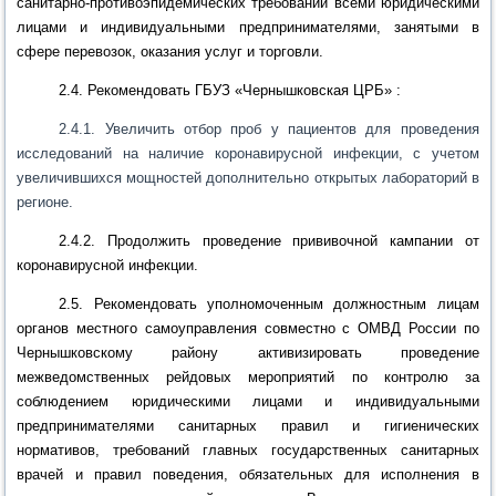
санитарно-противоэпидемических требований всеми юридическими
лицами и индивидуальными предпринимателями, занятыми в
сфере перевозок, оказания услуг и торговли.
2.4. Рекомендовать ГБУЗ «Чернышковская ЦРБ» :
2.4.1. Увеличить отбор проб у пациентов для проведения
исследований на наличие коронавирусной инфекции, с учетом
увеличившихся мощностей дополнительно открытых лабораторий в
регионе.
2.4.2.
Продолжить проведение прививочной кампании от
коронавирусной инфекции.
2.5
. Рекомендовать уполномоченным должностным лицам
органов местного самоуправления совместно с ОМВД России по
Чернышковскому району активизировать проведение
межведомственных рейдовых мероприятий по
контролю за
соблюдением юридическими лицами и индивидуальными
предпринимателями санитарных правил и гигиенических
нормативов, требован
ий главных государственных санитарных
врачей и правил поведения, обязательных для исполнения в