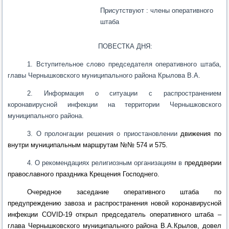
Присутствуют : члены оперативного
штаба
ПОВЕСТКА ДНЯ:
1. Вступительное слово председателя оперативного штаба,
главы Чернышковского муниципального района Крылова В.А.
2. Информация
о
ситуации с распространением
коронавирусной инфекции на территории Чернышковского
муниципального района.
3. О пролонгации решения о приостановлении
движения по
внутри муниципальным маршрутам №№ 574 и 575
.
4. О рекомендациях религиозным организациям в
преддверии
православного праздника Крещения Господнего
.
Очередное заседание оперативного штаба по
предупреждению завоза и распространения новой коронавирусной
инфекции
COVID
-19 открыл председатель оперативного штаба –
глава Чернышковского муниципального района В.А.Крылов, довел