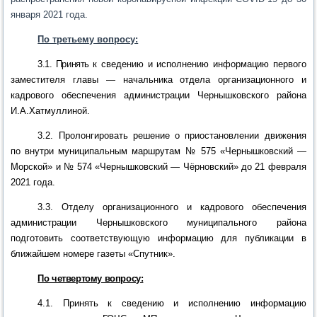
января 2021 года.
По третьему вопросу:
3.1. Принять
к сведению и исполнению информацию
первого
заместителя главы — начальника отдела организационного и
кадрового обеспечения администрации Чернышковского района
И.А.Хатмуллиной.
3.2. П
ролонгировать решение о приостановлении движения
по внутри муниципальным маршрутам № 575 «Чернышковский —
Морской» и № 574 «Чернышковский — Чёрновский» до 21 февраля
2021 года.
3.3.
О
тделу организационного и кадрового обеспечения
администрации Чернышковского муниципального района
подготовить соответствующую информацию для публикации в
ближайшем номере газеты «Спутник».
По четвертому вопросу:
4.1. Принять к сведению и исполнению информацию