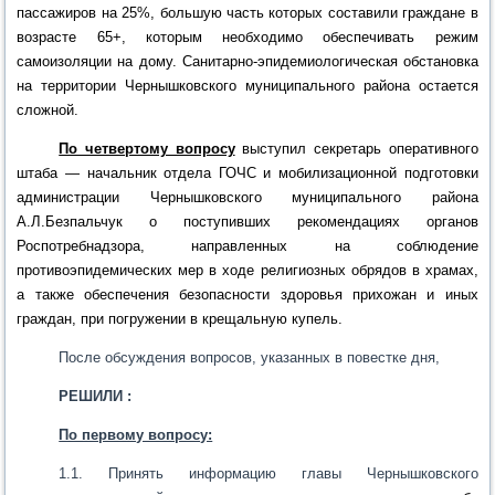
пассажиров на 25%, большую часть которых составили граждане в
возрасте 65+, которым необходимо обеспечивать режим
самоизоляции на дому. Санитарно-эпидемиологическая обстановка
на территории Чернышковского муниципального района остается
сложной.
По четвертому вопросу
выступил секретарь
оперативного
штаба
— начальник отдела ГОЧС и мобилизационной подготовки
администрации Чернышковского муниципального района
А.Л.Безпальчук о поступивших рекомендациях органов
Роспотребнадзора, направленных на
соблюдение
противоэпидемических мер в ходе религиозных обрядов в храмах,
а также обеспечения безопасности здоровья прихожан и иных
граждан, при погружении в крещальную купель.
После обсуждения вопросов, указанных в повестке дня,
РЕШИЛИ :
По первому вопросу:
1.1.
Принять информацию главы Чернышковского