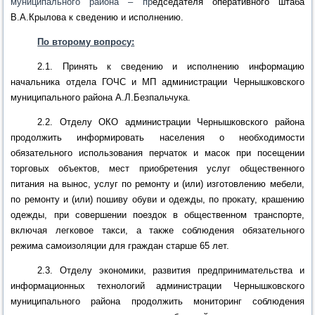
муниципального района – пр
едседателя оперативного штаба
В.А.Крылова к сведению и исполнению.
По второму вопросу:
2.1. Принять к сведению и исполнению информацию
начальника отдела
ГОЧС и МП администрации Чернышковского
муниципального района А.Л.Безпальчука.
2.2. О
тделу ОКО администрации Чернышковского района
продолжить информировать населения о необходимости
обязательного использования перчаток и масок при
посещении
торговых объектов, мест приобретения услуг общественного
питания на вынос, услуг по ремонту и (или) изготовлению мебели,
по ремонту и (или) пошиву обуви и одежды, по прокату, крашению
одежды, при совершении поездок в общественном транспорте,
включая легковое такси
,
а также
соблюдения обязательного
режима самоизоляции для граждан старше 65 лет.
2.3.
О
тделу экономики, развития предпринимательства и
информационных технологий администрации Чернышковского
муниципального района продолжить мониторинг соблюдения