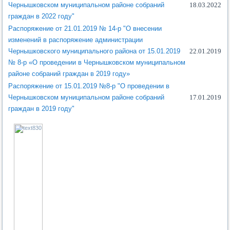
Чернышковском муниципальном районе собраний
18.03.2022
граждан в 2022 году"
Распоряжение от 21.01.2019 № 14-р "О внесении
изменений в распоряжение администрации
Чернышковского муниципального района от 15.01.2019
22.01.2019
№ 8-р «О проведении в Чернышковском муниципальном
районе собраний граждан в 2019 году»
Распоряжение от 15.01.2019 №8-р "О проведении в
Чернышковском муниципальном районе собраний
17.01.2019
граждан в 2019 году"