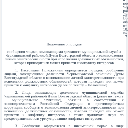
по
Че
ра
Ду
Во
об
от
10
№
17
Положение о порядке
сообщения лицами, замещающими должности муниципальной службы
Чернышковской районной Думы Волгогрдской области о возникновении
личной заинтересованности при исполнении должностных обязанностей,
которая приводит или может привести к конфликту интересов.
1. Настоящим Положением определяется порядок сообщения
лицами, замещающими должности Чернышковской районной Думы
Волгоградской области о возникновении личной заинтересованности при
исполнении должностных обязанностей, которая приводит или может
привести к конфликту интересов (далее по тексту – Положение).
2. Лица, замещающие должности муниципальной службы
Чернышковской районной Думы Волгоградской области (далее по тексту
– муниципальные служащие), обязаны в соответствии с
законодательством Российской Федерации о противодействии
коррупции, сообщать о возникновении личной заинтересованности при
исполнении должностных обязанностей, которая приводит или может
привести к конфликту интересов, а также принимать меры по
предотвращению или урегулированию конфликта интересов.
3. Сообщение оформляется в письменной форме в виде