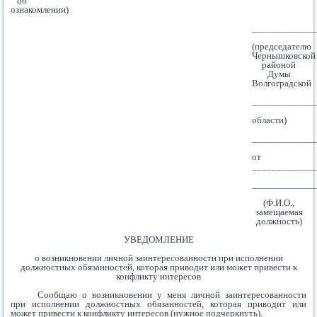
об
ознакомлении)
_____________
(председателю
Чернышковской
районой
Думы
Волгоградской
_____________
области)
_____________
от
_____________
_____________
(Ф.И.О.,
замещаемая
должность)
УВЕДОМЛЕНИЕ
о возникновении личной заинтересованности при исполнении
должностных обязанностей, которая приводит или может привести к
конфликту интересов
Сообщаю о возникновении у меня личной заинтересованности
при исполнении должностных обязанностей, которая приводит или
может привести к конфликту интересов (нужное подчеркнуть).