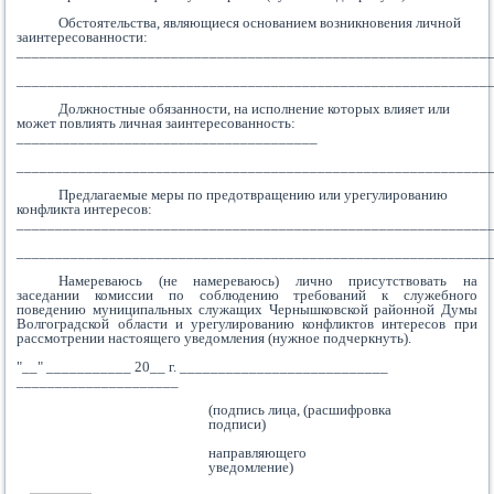
Обстоятельства, являющиеся основанием возникновения личной
заинтересованности:
_____________________________________________________________
_____________________________________________________________
Должностные обязанности, на исполнение которых влияет или
может повлиять личная заинтересованность:
_______________________________________
_____________________________________________________________
Предлагаемые меры по предотвращению или урегулированию
конфликта интересов:
_____________________________________________________________
_____________________________________________________________
Намереваюсь (не намереваюсь) лично присутствовать на
заседании комиссии по соблюдению требований к служебного
поведению муниципальных служащих Чернышковской районной Думы
Волгоградской области и урегулированию конфликтов интересов при
рассмотрении настоящего уведомления (нужное подчеркнуть).
"__" ___________ 20__ г. ___________________________
_____________________
(подпись лица, (расшифровка
подписи)
направляющего
уведомление)