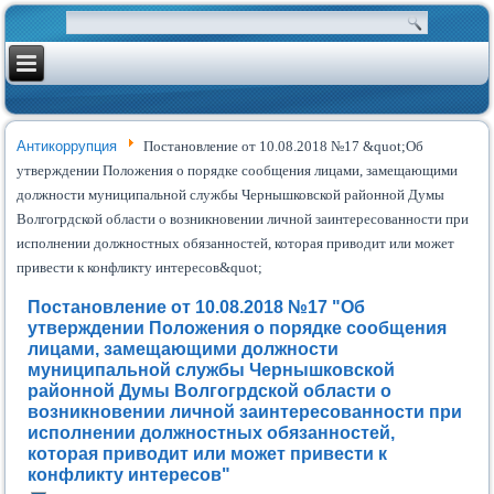
Антикоррупция
Постановление от 10.08.2018 №17 &quot;Об
утверждении Положения о порядке сообщения лицами, замещающими
должности муниципальной службы Чернышковской районной Думы
Волгогрдской области о возникновении личной заинтересованности при
исполнении должностных обязанностей, которая приводит или может
привести к конфликту интересов&quot;
Постановление от 10.08.2018 №17 "Об
утверждении Положения о порядке сообщения
лицами, замещающими должности
муниципальной службы Чернышковской
районной Думы Волгогрдской области о
возникновении личной заинтересованности при
исполнении должностных обязанностей,
которая приводит или может привести к
конфликту интересов"