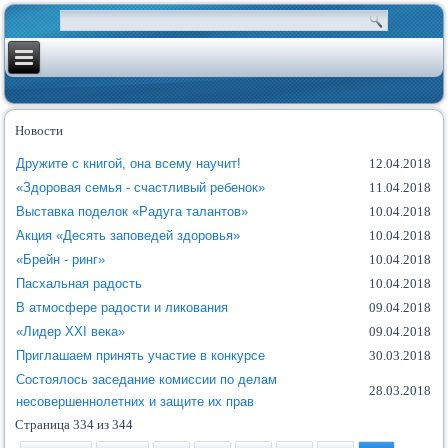
Новости
Дружите с книгой, она всему научит!
12.04.2018
«Здоровая семья - счастливый ребенок»
11.04.2018
Выставка поделок «Радуга талантов»
10.04.2018
Акция «Десять заповедей здоровья»
10.04.2018
«Брейн - ринг»
10.04.2018
Пасхальная радость
10.04.2018
В атмосфере радости и ликования
09.04.2018
«Лидер XXI века»
09.04.2018
Приглашаем принять участие в конкурсе
30.03.2018
Состоялось заседание комиссии по делам
28.03.2018
несовершеннолетних и защите их прав
Страница 334 из 344