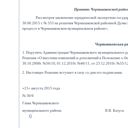
Принято Чернышковской районн
Рассмотрев заключение юридической экспертизы государ
30.06.2015 г. № 353 на решения Чернышковской районной Думы 
процессе в Чернышковском муниципальном районе»,
Чернышковская ра
1. Поручить Администрации Чернышковского муниципального р
Решения «О внесении изменений и дополнений в Положение о б
30.10.2008г. №56/10, 01.12.2010г. №46/11, от 23.12.2010г. №55/12
2. Настоящее Решение вступает в силу со дня его подписания.
«21» августа 2015 года
№ 36/6
Глава Чернышковского
муниципального района В.В. Казусь
0