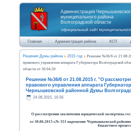
Администрация Чернышковског
муниципального района
Волгоградской области
официальный сайт муниципального
Главная
Администрация района
КСП
Решения Думы района
2015 год
Решение №36/6 от 21.08.2
правового управления аппарата Губернатора Волгоградской обл
области от 30.04.20
Решение №36/6 от 21.08.2015 г. "О рассмот
правового управления аппарата Губернатора
Чернышковской районной Думы Волгоградск
24.08.2015, 16:56
О рассмотрении заключения юридической экспертизы гос
от 30.06.2015 г.
№ 353 на
решение Чернышковской районной
бюджетном процес