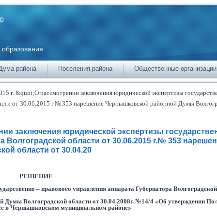
о
 образования
Дума района
Поселения района
Общественные организации
015 г. &quot;О рассмотрении заключения юридической экспертизы государств
асти от 30.06.2015 г.№ 353 нарешение Чернышковской районной Думы Волгог
рении заключения юридической экспертизы государстве
 Волгоградской области от 30.06.2015 г.№ 353 нареше
ой области от 30.04.20
РЕШЕНИЕ
ударственно – правового управления аппарата Губернатора Волгоградской
 Думы Волгоградской области от 30.04.2008г. №14/4 «Об утверждении По
се в Чернышковском муниципальном районе»