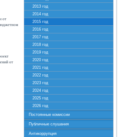
2013 год
2014 год
и от
2015 год
 бюджетном
2016 год
2017 год
2018 год
2019 год
роект
2020 год
ений от
2021 год
2022 год
2023 год
2024 год
2025 год
2026 год
Постоянные комиссии
Публичные слушания
Антикоррупция