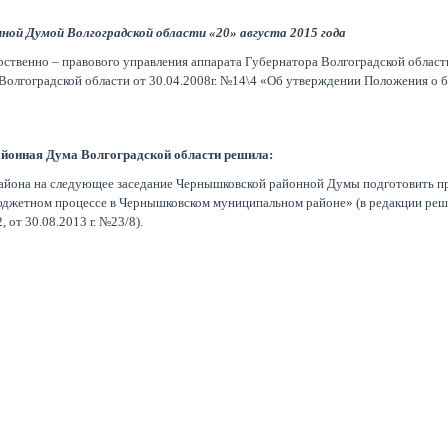
ой Думой Волгоградской области «20» августа 2015 года
ственно – правового управления аппарата Губернатора Волгоградской област
Волгоградской области от 30.04.2008г. №14\4 «Об утверждении Положения о
йонная Дума Волгоградской области решила:
айона на следующее заседание Чернышковской районной Думы подготовить п
юджетном процессе в Чернышковском муниципальном районе» (в редакции реш
, от 30.08.2013 г. №23/8).