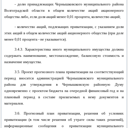
- долю принадлежащих
Чернышковского муниципального района
Волгоградской области в общем количестве акций акционерного
общества либо, если доля акций менее 0,01 процента, количество акций;
- количество акций, подлежащих приватизации, с указанием доли
этих акций в общем количестве акций акционерного общества (при доле
менее 0,01 процента - не указывается).
3.4.3. Характеристика иного муниципального имущества должна
содержать наименование, местонахождение, балансовую стоимость и
назначение имущества.
3.5. Проект прогнозного плана приватизации на соответствующий
период вносится администрацией
Чернышковского муниципального
района
для утверждения в
Чернышковскую районную
Думу
одновременно с проектом бюджета на очередной финансовый год и на
плановый период в составе прилагаемых к нему документов и
материалов.
3.6. Прогнозный план приватизации, решения об условиях
приватизации (в том числе решения об утрате силы таких решений),
информационные сообщения о приватизации муниципального