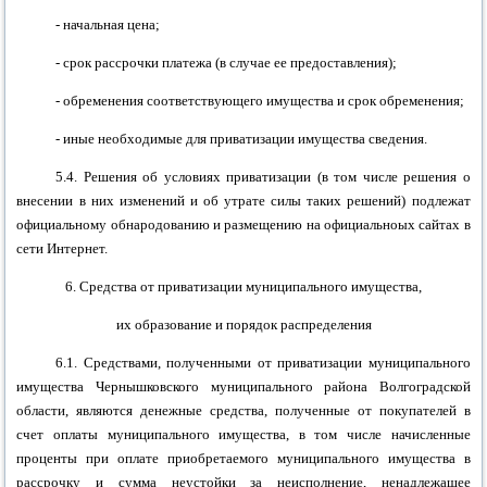
- начальная цена;
- срок рассрочки платежа (в случае ее предоставления);
- обременения соответствующего имущества и срок обременения;
- иные необходимые для приватизации имущества сведения.
5.4. Решения об условиях приватизации (в том числе решения о
внесении в них изменений и об утрате силы таких решений) подлежат
официальному обнародованию и размещению
на официальноых
сайтах в
сети Интернет.
6. Средства от приватизации муниципального имущества,
их образование и порядок распределения
6.1. Средствами, полученными от приватизации муниципального
имущества
Чернышковского муниципального района
Волгоградской
области, являются денежные средства, полученные от покупателей в
счет оплаты муниципального имущества, в том числе начисленные
проценты при оплате приобретаемого муниципального имущества в
рассрочку и сумма неустойки за неисполнение, ненадлежащее