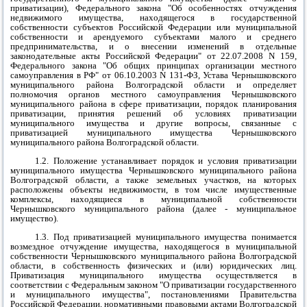
приватизации), Федерального закона "Об особенностях отчуждения
недвижимого имущества, находящегося в государственной
собственности субъектов Российской Федерации или муниципальной
собственности и арендуемого субъектами малого и среднего
предпринимательства, и о внесении изменений в отдельные
законодательные акты Российской Федерации" от 22.07.2008 N 159,
Федерального закона "Об общих принципах организации местного
самоуправления в РФ" от 06.10.2003 N 131-ФЗ, Устава
Чернышковского
муниципального района
Волгоградской области и определяет
полномочия органов местного самоуправления
Чернышковского
муниципального района
в сфере приватизации, порядок планирования
приватизации, принятия решений об условиях приватизации
муниципального имущества и другие вопросы, связанные с
приватизацией муниципального имущества
Чернышковского
муниципального района
Волгоградской области.
1.2. Положение устанавливает порядок и условия приватизации
муниципального имущества
Чернышковского муниципального района
Волгоградской области, а также земельных участков, на которых
расположены объекты недвижимости, в том числе имущественные
комплексы, находящиеся в муниципальной собственности
Чернышковского муниципального района
(далее - муниципальное
имущество).
1.3. Под приватизацией муниципального имущества понимается
возмездное отчуждение имущества, находящегося в муниципальной
собственности
Чернышковского муниципального района
Волгоградской
области, в собственность физических и (или) юридических лиц.
Приватизация муниципального имущества осуществляется в
соответствии с Федеральным законом "О приватизации государственного
и муниципального имущества", постановлениями Правительства
Российской Федерации, нормативными правовыми актами Волгоградской