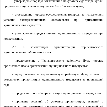
- утверждение порядка заключения с покупателем договора купли-
продажи муниципального имущества без объявления цены;
- утверждение порядка осуществления контроля за исполнением
условий эксплуатационных обязательств при приватизации
муниципального имущества;
- утверждение порядка оплаты муниципального имущества при
приватизации.
2.2. К компетенции администрации
Чернышковского
муниципального района
относится:
- представление в
Чернышковскую районную
Думу проекта
прогнозного плана приватизации муниципального имущества;
- представление в
Чернышковскую районную
Думу отчета о
результатах приватизации муниципального имущества за прошедший
год;
- определение способа приватизации муниципального имущества;
- принятие решений об условиях приватизации, решений о
внесении в них изменений (дополнений) либо отмена решений об