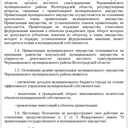
области, органов местного самоуправления
Чернышковского
муниципального района
Волгоградской области, регулирующими
вопросы, связанные с приватизацией муниципального имущества.
Приватизация муниципального имущества осуществляется на основании
прогнозного плана приватизации муниципального имущества.
Приватизация имущества, не установленного планом приватизации, не
допускается. Приватизации не подлежит имущество, отнесенное
федеральными законами к объектам гражданских прав, оборот которых
не допускается (объектам, изъятым из оборота), а также имущество,
которое в порядке, установленном федеральными законами, может
находиться только в муниципальной собственности.
1.4. Приватизация муниципального имущества основывается на
признании равенства покупателей муниципального имущества и
открытости деятельности органов местного самоуправления
Чернышковского муниципального района
Волгоградской области.
1.5. Основными целями приватизации муниципального имущества
Чернышковского муниципального района
являются:
- увеличение доходов муниципального бюджета города на основе
эффективного управления муниципальной собственностью;
- вовлечение в гражданский оборот максимального количества
объектов муниципальной собственности;
- привлечение инвестиций в объекты приватизации.
1.6. Настоящее Положение не распространяет свое действие на
отношения, предусмотренные п. 2 ст. 3 Федерального закона "О
приватизации государственного и муниципального имущества".