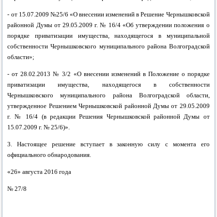
-
от 15.07.2009 №25/6 «О внесении изменений в Решение Чернышковской
районной Думы от 29.05.2009 г. № 16/4 «Об утверждении положения о
порядке приватизации имущества, находящегося в муниципальной
собственности Чернышковского муниципального района Волгоградской
области»;
- от 28.02.2013 № 3/2 «О внесении изменений в Положение о порядке
приватизации имущества, находящегося в собственности
Чернышковского муниципального района Волгоградской области,
утвержденное Решением Чернышковской районной Думы от 29.05.2009
г. № 16/4 (в редакции Решения Чернышковской районной Думы от
15.07.2009 г. № 25/6)».
3. Настоящее решение вступает в законную силу с
момента его
официального
обнародования
.
«26» августа
2016 года
№ 27/8