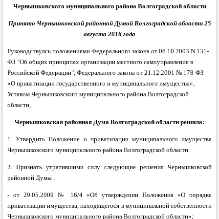
Ч
ернышковского
муниципального
района
Волгоградской
области
Принято Чернышковской районной Думой Волгоградской области 25
августа 2016
года
Р
уководствуясь положениями Федерального закона от 06.10.2003 N 131-
ФЗ "Об общих принципах организации местного самоуправления в
Российской Федерации",
Федерального закона от 21.12.2001 № 178-ФЗ
«О приватизации государственного и муниципального имущества»,
Уставом
Чернышковского муниципального района
Волгоградской
области,
Чернышковская
районная
Дума
Волгоградской области
решила:
1. Утвердить
Положение
о приватизации муниципального имущества
Чернышковского муниципального района
Волгоградской области.
2.
Признать утратившими силу следующие решения
Чернышковской
районной
Думы :
- от 29.05.2009
№ 16/4 «Об утверждении Положения «О порядке
приватизации имущества, находящегося в муниципальной собственности
Чернышковского муниципального района Волгоградской области»;