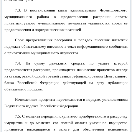
7.3. В постановлении главы
администрации Чернышковского
муниципального района
о предоставлении рассрочки оплаты
приватизируемого муниципального имущества указываются сроки ее
предоставления и порядок внесения платежей.
Срок предоставления рассрочки и порядок внесения платежей
подлежат обязательному внесению в текст информационного сообщения
о приватизации муниципального имущества.
7.4. На сумму денежных средств, по уплате которой
предоставляется рассрочка, производится начисление процентов исходя
из ставки, равной одной третьей ставки рефинансирования Центрального
банка Российской Федерации, действующей на дату публикации
объявления о продаже.
Начисленные проценты
перечисляются в порядке, установленном
Бюджетного кодекса
Российской Федерации.
7.5. С момента передачи покупателю приобретенного в рассрочку
имущества и до момента его полной оплаты указанное имущество
признается находящимся в залоге для обеспечения исполнения