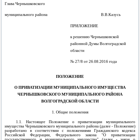
Глава Чернышковского
муниципального района В.В.Казусь
ПРИЛОЖЕНИЕ
к решению
Чернышковской
районной
Думы
Волгоградской
области
№
2
7
/
8
от
26.08.2016
года
ПОЛОЖЕНИЕ
О ПРИВАТИЗАЦИИ МУНИЦИПАЛЬНОГО ИМУЩЕСТВА
ЧЕРНЫШКОВСКОГО МУНИЦИПАЛЬНОГО РАЙОНА
ВОЛГОГРАДСКОЙ ОБЛАСТИ
1. Общие положения
1.1. Настоящее Положение о приватизации муниципального
имущества
Чернышковского муниципального района (
далее - Положение)
разработано в соответствии с положениями Гражданского кодекса
Российской Федерации, Федерального закона "О приватизации
государственного и муниципального имущества" (далее - закон о