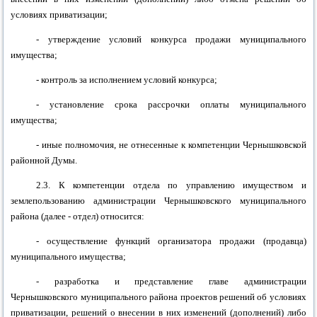
условиях приватизации;
- утверждение условий конкурса продажи муниципального
имущества;
- контроль за исполнением условий конкурса;
- установление срока рассрочки оплаты муниципального
имущества;
- иные полномочия, не отнесенные к компетенции
Чернышковской
районной
Думы.
2.3. К компетенции отдела по управлению имуществом
и
землепользованию администрации
Чернышковского муниципального
района
(далее - отдел) относится:
- осуществление функций организатора продажи (продавца)
муниципального имущества;
- разработка и представление главе администрации
Чернышковского муниципального района
проектов решений об условиях
приватизации, решений о внесении в них изменений (дополнений) либо