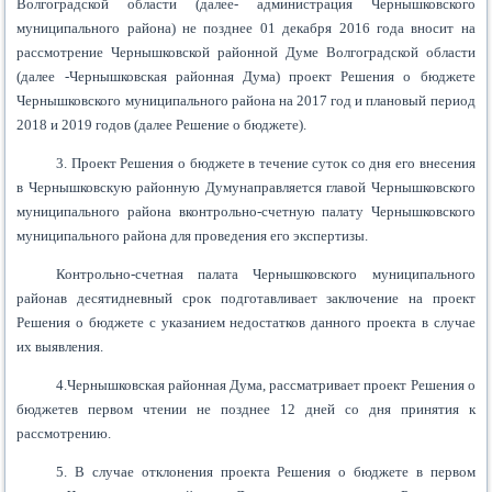
Волгоградской области (далее- администрация Чернышковского
муниципального района)
не позднее
01 декабря
2016 года
вносит на
рассмотрение Чернышковской районной Думе
Волгоградской области
(далее -Чернышковская районная Дума)
проект
Решения
о
бюджете
Чернышковского муниципального района на 2017 год и плановый период
2018 и 2019 годов
(далее
Решение о бюджете
).
3. Проект Решения о бюджете в течение суток со дня его внесения
в Чернышковскую районную Думунаправляется главой Чернышковского
муниципального района вконтрольно-счетную палату Чернышковского
муниципального района для проведения его экспертизы.
Контрольно-счетная палата Чернышковского муниципального
районав десятидневный срок подготавливает заключение на проект
Решения о бюджете с указанием недостатков данного проекта в случае
их выявления.
4.Чернышковская районная Дума, рассматривает проект Решения о
бюджетев первом чтении не позднее 12 дней со дня принятия к
рассмотрению.
5. В случае отклонения проекта Решения о бюджете в первом