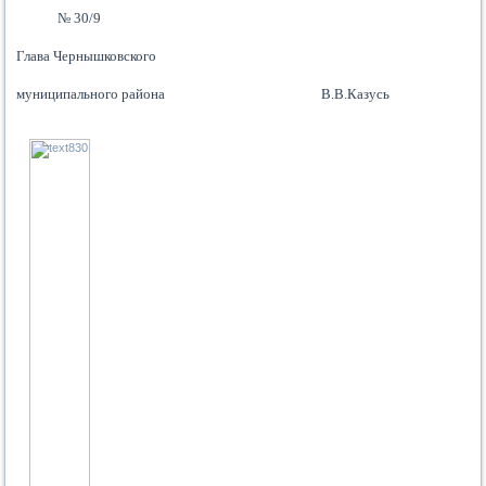
№
30/9
Глава Чернышковского
м
униципального района
В.В.Казусь