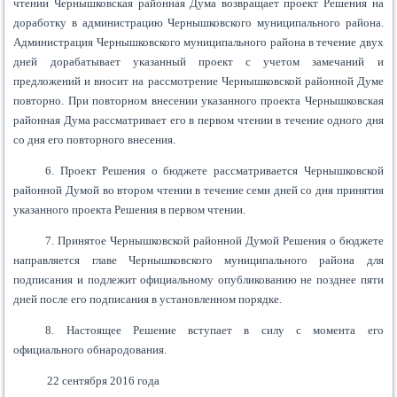
чтении Чернышковская районная Дума возвращает проект Решения на
доработку в администрацию Чернышковского муниципального района.
Администрация Чернышковского муниципального района в течение двух
дней дорабатывает указанный проект с учетом замечаний и
предложений и вносит на рассмотрение Чернышковской районной Думе
повторно. При повторном внесении указанного проекта Чернышковская
районная Дума рассматривает его в первом чтении в течение одного дня
со дня его повторного внесения.
6. Проект Решения о бюджете рассматривается Чернышковской
районной Думой во втором чтении в течение семи дней со дня принятия
указанного проекта Решения в первом чтении.
7. Принятое Чернышковской районной Думой Решения о бюджете
направляется главе Чернышковского муниципального района для
подписания и подлежит официальному опубликованию не позднее пяти
дней после его подписания в установленном порядке.
8.
Настоящее
Решение вступает в силу
с момента его
официального обнародования.
22 сентября 2
01
6
года