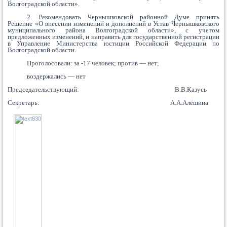
Волгоградской области».
2. Рекомендовать Чернышковской районной Думе принять
Решение «О внесении изменений и дополнений в Устав Чернышковского
муниципального района Волгоградской области», с учетом
предложенных изменений, и направить для государственной регистрации
в Управление Министерства юстиции Российской Федерации по
Волгоградской области.
Проголосовали: за -17 человек; против — нет;
воздержались — нет
Председательствующий: В.В.Казусь
Секретарь: А.А.Алёшина