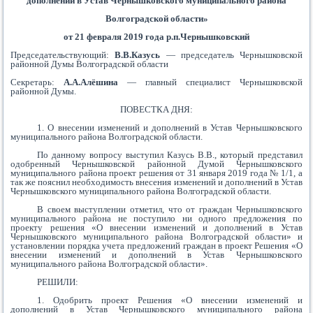
дополнений в Устав Чернышковского муниципального района
Волгоградской области»
от 21 февраля 2019 года р.п.Чернышковский
Председательствующий:
В.В.Казусь
— председатель Чернышковской
районной Думы Волгоградской области
Секретарь:
А.А.Алёшина
— главный специалист Чернышковской
районной Думы.
ПОВЕСТКА ДНЯ:
1. О внесении изменений и дополнений в Устав Чернышковского
муниципального района Волгоградской области.
По данному вопросу выступил Казусь В.В., который представил
одобренный Чернышковской районной Думой Чернышковского
муниципального района проект решения от 31 января 2019 года № 1/1, а
так же пояснил необходимость внесения изменений и дополнений в Устав
Чернышковского муниципального района Волгоградской области.
В своем выступлении отметил, что от граждан Чернышковского
муниципального района не поступило ни одного предложения по
проекту решения «О внесении изменений и дополнений в Устав
Чернышковского муниципального района Волгоградской области» и
установлении порядка учета предложений граждан в проект Решения «О
внесении изменений и дополнений в Устав Чернышковского
муниципального района Волгоградской области».
РЕШИЛИ:
1. Одобрить проект Решения «О внесении изменений и
дополнений в Устав Чернышковского муниципального района