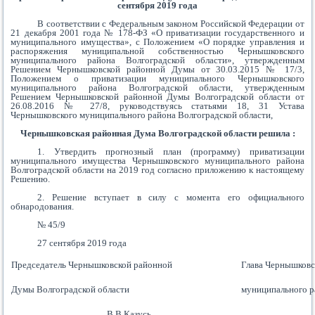
сентября 2019 года
В соответствии с Федеральным законом Российской Федерации от
21 декабря 2001 года № 178-ФЗ «О приватизации государственного и
муниципального имущества», с Положением «О порядке управления и
распоряжения муниципальной собственностью Чернышковского
муниципального района Волгоградской области», утвержденным
Решением Чернышковской районной Думы от 30.03.2015 № 17/3,
Положением о приватизации муниципального Чернышковского
муниципального района Волгоградской области, утвержденным
Решением Чернышковской районной Думы Волгоградской области от
26.08.2016 № 27/8, руководствуясь статьями 18, 31 Устава
Чернышковского муниципального района Волгоградской области,
Чернышковская районная Дума Волгоградской области решила :
1. Утвердить прогнозный план (программу) приватизации
муниципального имущества Чернышковского муниципального района
Волгоградской области на 2019 год согласно приложению к настоящему
Решению.
2. Решение вступает в силу с момента его официального
обнародования.
№ 45/9
27 сентября 2019 года
Председатель Чернышковской районной
Глава Чернышковс
Думы Волгоградской области
муниципального р
___________________ В.В.Казусь
_______________