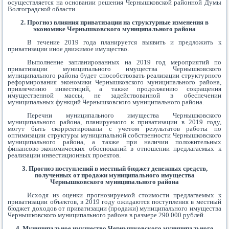
осуществляется на основании решения Чернышковской районной Думы
Волгоградской области.
2. Прогноз влияния приватизации на структурные изменения в
экономике Чернышковского муниципального района
В течение 2019 года планируется выявить и предложить к
приватизации иное движимое имущество.
Выполнение запланированных на 2019 год мероприятий по
приватизации муниципального имущества Чернышковского
муниципального района будет способствовать реализации структурного
реформирования экономики Чернышковского муниципального района,
привлечению инвестиций, а также продолжению сокращения
имущественной массы, не задействованной в обеспечении
муниципальных функций Чернышковского муниципального района.
Перечни муниципального имущества Чернышковского
муниципального района, планируемого к приватизации в 2019 году,
могут быть скорректированы с учетом результатов работы по
оптимизации структуры муниципальной собственности Чернышковского
муниципального района, а также при наличии положительных
финансово-экономических обоснований в отношении предлагаемых к
реализации инвестиционных проектов.
3. Прогноз поступлений в местный бюджет денежных средств,
полученных от продажи муниципального имущества
Чернышковского муниципального района
Исходя из оценки прогнозируемой стоимости предлагаемых к
приватизации объектов, в 2019 году ожидаются поступления в местный
бюджет доходов от приватизации (продажи) муниципального имущества
Чернышковского муниципального района в размере 290 000 рублей.
4. Муниципальное имущество Чернышковского муниципального