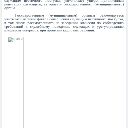
служащим неэтичного поступка, увеличивает ущерб, причиненный
репутации служащего, авторитету государственного (муниципального)
органа.
Государственным (муниципальным) органам рекомендуется
учитывать наличие фактов совершения служащим неэтичного поступка,
в том числе рассмотренного на заседании комиссии по соблюдению
требований к служебному поведению служащих и урегулированию
конфликта интересов, при принятии кадровых решений.