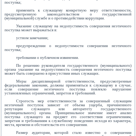
поступка;
применить к служащему конкретную меру ответственности,
предусмотренную законодательством о государственной
(муниципальной) службе и о противодействии коррупции.
Указание служащему на недопустимость совершения неэтичного
поступка может выражаться в:
устном замечании;
предупреждении о недопустимости совершения неэтичного
поступка;
требовании о публичном извинении.
По решению руководителя государственного (муниципального)
органа указание на недопустимость совершения неэтичного поступка
может быть совершено в присутствии иных служащих.
Меры дисциплинарной ответственности, предусмотренные
федеральными законами, должны применяться к служащему в случае,
если совершение неэтичного поступка повлекло нарушение
установленных ограничений, запретов и требований.
Строгость мер ответственности за совершенный служащим
неэтичный поступок зависит от объема ущерба, причиненного
репутации служащего или авторитету государственного
(муниципального) органа. Принципиальное значение имеет анализ
поступка служащего на предмет его соответствия ограничениям,
запретам и требованиям к служебному поведению исходя из характера,
места, времени и обстоятельств его совершения.
Размер аудитории, которой стало известно о совершении