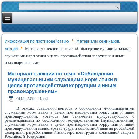
Информация по противодействию
Материалы семинаров,
лекций
Материал к лекции по теме: «Соблюдение муниципальными
служащими норм этики в целях противодействия коррупции и иным
правонарушениям»
Материал к лекции по теме: «Соблюдение
муниципальными служащими норм этики в
целях противодействия коррупции и иным
правонарушениям»
28.09.2018, 10:53
В рамках освещения вопроса о соблюдении муниципальными
служащими норм этики в целях противодействия коррупции и иным
правонарушениям, хотелось бы ознакомить присутствующих с
рекомендациями по соблюдению государственными (муниципальными)
служащими норм этики в целях противодействия коррупции и иным
правонарушениям министерство труда и социальной защиты российской
федерации, разработанные Министерством труда и социальной защиты
Российской Федерации.