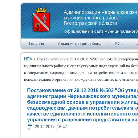
Администрация Чернышковског
муниципального района
Волгоградской области
официальный сайт муниципального
Главная
Администрация района
КСП
НПА
Постановление от 29.12.2018 №503 &quot;Об утвержде
муниципального района и ее структурных подразделений на бе
кооперативом, садоводческим, дачным потребительским коопера
исполнительного органа или вхождения в состав их коллегиальны
Постановление от 29.12.2018 №503 "Об ут
администрации Чернышковского муниципаль
безвозмездной основе в управлении жили
садоводческим, дачным потребительским к
качестве единоличного исполнительного ор
управления с разрешения представителя на
29.12.2017, 16:47