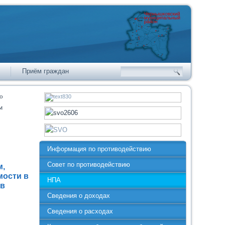
Приём граждан
о
м
Информация по противодействию
Совет по противодействию
м,
мости в
НПА
ов
Сведения о доходах
Сведения о расходах