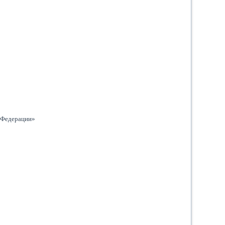
й Федерации»
и