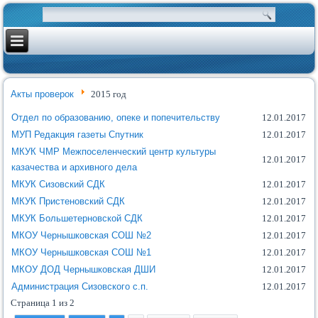
Акты проверок
2015 год
Отдел по образованию, опеке и попечительству
12.01.2017
МУП Редакция газеты Спутник
12.01.2017
МКУК ЧМР Межпоселенческий центр культуры
12.01.2017
казачества и архивного дела
МКУК Сизовский СДК
12.01.2017
МКУК Пристеновский СДК
12.01.2017
МКУК Большетерновской СДК
12.01.2017
МКОУ Чернышковская СОШ №2
12.01.2017
МКОУ Чернышковская СОШ №1
12.01.2017
МКОУ ДОД Чернышковская ДШИ
12.01.2017
Администрация Сизовского с.п.
12.01.2017
Страница 1 из 2