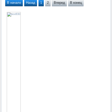
В начало
Назад
1
2
Вперед
В конец