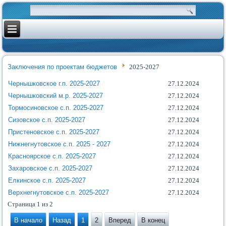
Заключения по проектам бюджетов
2025-2027
Чернышковское г.п. 2025-2027
27.12.2024
Чернышковский м.р. 2025-2027
27.12.2024
Тормосиновское с.п. 2025-2027
27.12.2024
Сизовское с.п. 2025-2027
27.12.2024
Пристеновское с.п. 2025-2027
27.12.2024
Нижнегнутовское с.п. 2025 - 2027
27.12.2024
Красноярское с.п. 2025-2027
27.12.2024
Захаровское с.п. 2025-2027
27.12.2024
Елкинское с.п. 2025-2027
27.12.2024
Верхнегнутовское с.п. 2025-2027
27.12.2024
Страница 1 из 2
В начало
Назад
1
2
Вперед
В конец