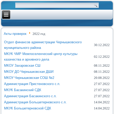
Акты проверок
2022 год
Отдел финансов администрации Чернышковского
30.12.2022
муниципального района
МКУК ЧМР Межпоселенческий центр культуры
02.12.2022
казачества и архивного дела
МКОУ Захаровская СШ
08.11.2022
МКОУ ДО Чернышковская ДШИ
08.11.2022
МКОУ Чернышковская СОШ №2
20.08.2022
Администрация Пристеновского с.п.
27.07.2022
МКУК Басакинский СДК
27.07.2022
Администрация Басакинского с.п.
27.07.2022
Администрация Большетерновского с.п.
14.04.2022
МКУК Большетерновской СДК
14.04.2022