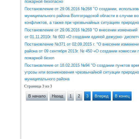
пожарной безопасно
Постановление от 29.06.2016 №268 "О создании, использо
муниципального района Волгоградской области в случае во
конфликтов, а также при чрезвычайных ситуациях природног
Постановление от 29.06.2016 №269 "О внесении изменений
от 01.11.2010г. № 603 «О создании единой дежурно- диспе
Постановление №371 от 02.09.2015 г. "О внесении измене
района от 09 сентября 2013г. № 450 «О создании комиссии
пожарной безоп
Постановление от 18.02.2015 №94 "О создании пунктов вр
угрозы или возникновения чрезвычайной ситуации природно
муниципального района
Страница 3 из 3
В начало
Назад
1
2
3
Вперед
В конец