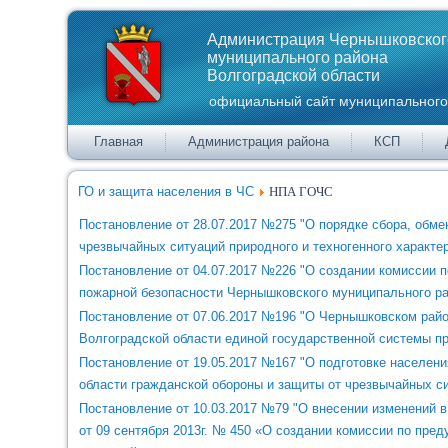
Администрация Чернышковског
муниципального района
Волгоградской области
официальный сайт муниципального
Главная
Администрация района
КСП
ГО и защита населения в ЧС
НПА ГОЧС
Постановление от 28.07.2017 №275 "О порядке сбора, обме
чрезвычайных ситуаций природного и техногенного характе
Постановление от 04.07.2017 №226 "О создании комиссии 
пожарной безопасности Чернышковского муниципального ра
Постановление от 07.06.2017 №196 "О Чернышковском рай
Волгоградской области единой государственной системы п
Постановление от 19.05.2017 №167 "О подготовке населен
области гражданской обороны и защиты от чрезвычайных с
Постановление от 10.03.2017 №79 "О внесении изменений 
от 09 сентября 2013г. № 450 «О создании комиссии по пр