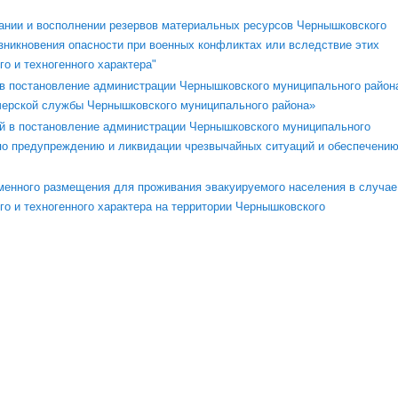
вании и восполнении резервов материальных ресурсов Чернышковского
зникновения опасности при военных конфликтах или вследствие этих
о и техногенного характера"
 в постановление администрации Чернышковского муниципального район
тчерской службы Чернышковского муниципального района»
ний в постановление администрации Чернышковского муниципального
 по предупреждению и ликвидации чрезвычайных ситуаций и обеспечени
еменного размещения для проживания эвакуируемого населения в случае
го и техногенного характера на территории Чернышковского