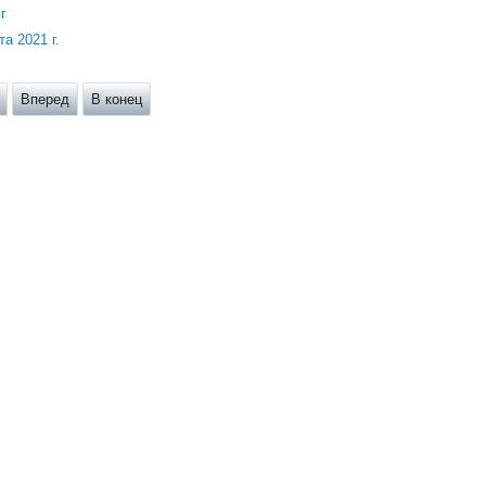
г
а 2021 г.
Вперед
В конец