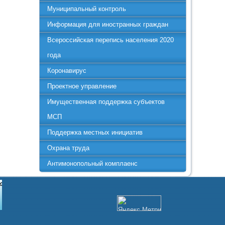
Муниципальный контроль
Информация для иностранных граждан
Всероссийская перепись населения 2020
года
Коронавирус
Проектное управление
Имущественная поддержка субъектов
МСП
Поддержка местных инициатив
Охрана труда
Антимонопольный комплаенс