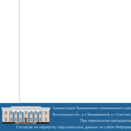
Администрация Чернышковского муниципального райо
Волгоградская обл., р.п.Чернышковский, ул. Советская,
При перепечатке материало
Согласие на обработку персональных данных на сайте
Информа