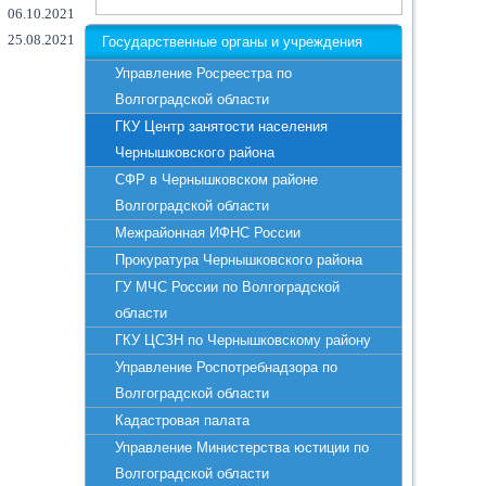
06.10.2021
25.08.2021
Государственные органы и учреждения
Управление Росреестра по
Волгоградской области
ГКУ Центр занятости населения
Чернышковского района
СФР в Чернышковском районе
Волгоградской области
Межрайонная ИФНС России
Прокуратура Чернышковского района
ГУ МЧС России по Волгоградской
области
ГКУ ЦСЗН по Чернышковскому району
Управление Роспотребнадзора по
Волгоградской области
Кадастровая палата
Управление Министерства юстиции по
Волгоградской области