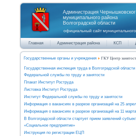
Администрация Чернышковског
муниципального района
Волгоградской области
официальный сайт муниципального
Главная
Администрация района
КСП
Государственные органы и учреждения
ГКУ Центр занятост
Государственная инспекция труда в Волгоградской област
Федеральной службы по труду и занятости
Плакат Институт Роструда
Листовка Институт Роструда
Институт Федеральной службы по труду и занятости
Информация о вакансиях в разрезе организаций на 25 апрел
Информация о вакансиях в разрезе организаций на 11 марта 
В Волгоградской области стартует прием заявлений субъек
«Социальное предприятие»
Инструкция по регистрации ЕЦП