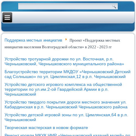
Поддержка местных инициатив
Проект «Поддержка местных
инициатив населения Волгоградской области» в 2022 - 2023 гг
Устройство тротуарной дорожки по ул. Восточная, р.п.
Чернышковский, Чернышковского муниципального района»
Благоустройство территории МКДОУ «Чернышковский Детский
сад Солнышко» по ул. Цимлянская,12 в р.п. Чернышковский
Устройство детского игрового комплекса на общественной
территории по ул.им.2-ой Гвардейской Армии в р.п.
Чернышковский
Устройство твердого покрытия дороги местного значения ул.
Кабардинская в р.п. Чернышковский Чернышковского района
Устройство детской игровой зоны по ул. Цимлянская,64 в р.п.
Чернышковский
Творческая мастерская в новом формате
Ремонт кровли МКУК ЧМР «Чернышковский казачий музей» по