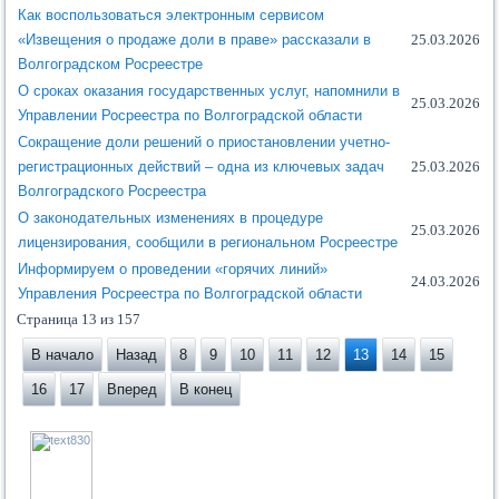
Как воспользоваться электронным сервисом
«Извещения о продаже доли в праве» рассказали в
25.03.2026
Волгоградском Росреестре
О сроках оказания государственных услуг, напомнили в
25.03.2026
Управлении Росреестра по Волгоградской области
Сокращение доли решений о приостановлении учетно-
регистрационных действий – одна из ключевых задач
25.03.2026
Волгоградского Росреестра
О законодательных изменениях в процедуре
25.03.2026
лицензирования, сообщили в региональном Росреестре
Информируем о проведении «горячих линий»
24.03.2026
Управления Росреестра по Волгоградской области
Страница 13 из 157
В начало
Назад
8
9
10
11
12
13
14
15
16
17
Вперед
В конец