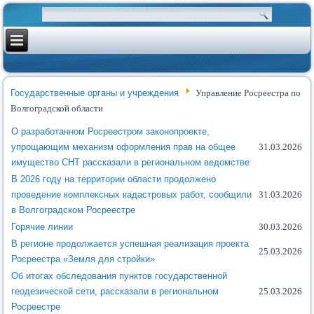
Государственные органы и учреждения
Управление Росреестра по
Волгоградской области
О разработанном Росреестром законопроекте,
упрощающим механизм оформления прав на общее
31.03.2026
имущество СНТ рассказали в региональном ведомстве
В 2026 году на территории области продолжено
проведение комплексных кадастровых работ, сообщили
31.03.2026
в Волгоградском Росреестре
Горячие линии
30.03.2026
В регионе продолжается успешная реализация проекта
25.03.2026
Росреестра «Земля для стройки»
Об итогах обследования пунктов государственной
геодезической сети, рассказали в региональном
25.03.2026
Росреестре