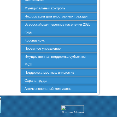
Фотоальбом
Муниципальный контроль
Информация для иностранных граждан
Всероссийская перепись населения 2020
года
Коронавирус
Проектное управление
Имущественная поддержка субъектов
МСП
Поддержка местных инициатив
Охрана труда
Антимонопольный комплаенс