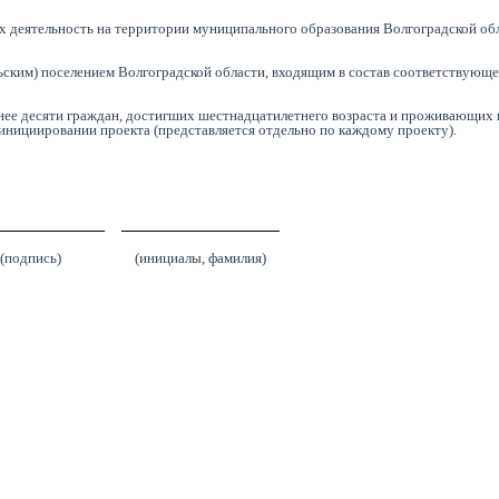
х деятельность на территории муниципального образования Волгоградской обл
ельским) поселением Волгоградской области, входящим в состав соответствующ
нее десяти граждан, достигших шестнадцатилетнего возраста и проживающих 
нициировании проекта (представляется отдельно по каждому проекту).
(подпись)
(инициалы, фамилия)