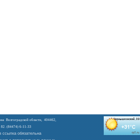
на Волгоградской области, 404462,
 82. (84474) 6-11-33
в ссылка обязательна