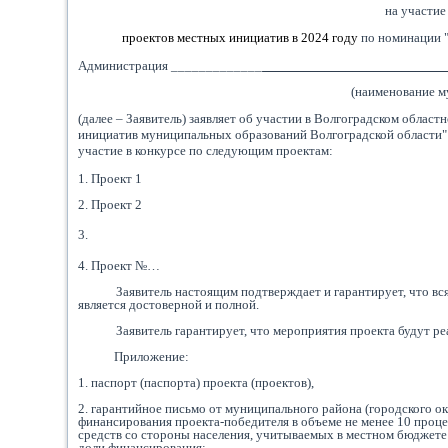
на участие
проектов местных инициатив в 2024 году
по номинации 
Администрация _____________
__________________________
(наименование м
(далее – Заявитель) заявляет об участии в Волгоградском обла
инициатив муниципальных образований Волгоградской области" 
участие в конкурсе по следующим проектам:
1. Проект 1
2. Проект 2
3.
4. Проект №…
Заявитель настоящим подтверждает и гарантирует, что вс
является достоверной и полной.
Заявитель гарантирует, что мероприятия проекта будут ре
Приложение:
1. паспорт (паспорта) проекта (проектов),
2. гарантийное письмо от муниципального района (городского о
финансирования проекта-победителя в объеме не менее 10 проце
средств со стороны населения, учитываемых в местном бюджете 
доли финансирования;