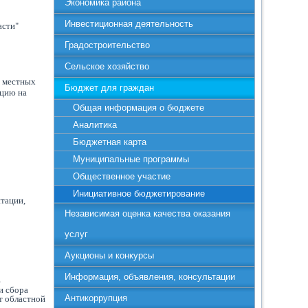
Экономика района
Инвестиционная деятельность
асти"
Градостроительство
Сельское хозяйство
ы местных
Бюджет для граждан
ацию на
Общая информация о бюджете
Аналитика
Бюджетная карта
Муниципальные программы
Общественное участие
Инициативное бюджетирование
нтации,
Независимая оценка качества оказания
услуг
Аукционы и конкурсы
Информация, объявления, консультации
ю
и сбора
Антикоррупция
т областной