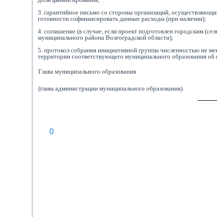
3. гарантийное письмо со стороны организаций, осуществляющи
готовности софинансировать данные расходы (при наличии);
4. соглашение (в случае, если проект подготовлен городским (с
муниципального района Волгоградской области);
5. протокол собрания инициативной группы численностью не ме
территории соответствующего муниципального образования об и
Глава муниципального образования
(глава администрации муниципального образования)
0