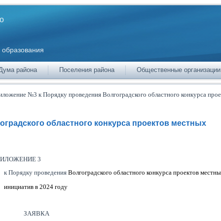
о
 образования
Дума района
Поселения района
Общественные организации
иложение №3 к Порядку проведения Волгоградского областного конкурса про
оградского областного конкурса проектов местных
ЖЕНИЕ 3
к Порядку проведения
Волгоградского областного конкурса проектов местн
инициатив в 2024 году
ЗАЯВКА