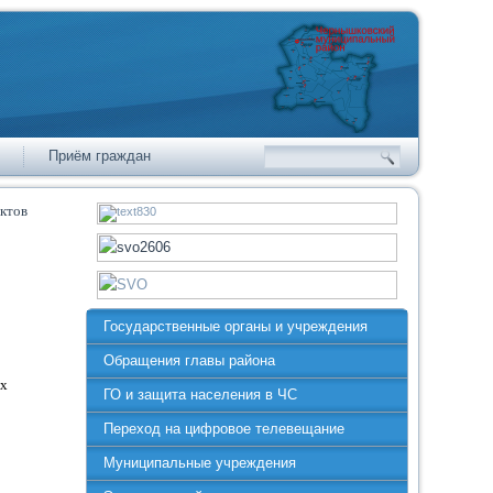
Приём граждан
ектов
Государственные органы и учреждения
Обращения главы района
ых
ГО и защита населения в ЧС
Переход на цифровое телевещание
Муниципальные учреждения