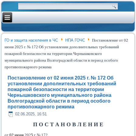
ГО и защита населения в ЧС
НПА ГОЧС
Постановление от 02
июня 2025 г. № 172 Об установлении дополнительных требований
пожарной безопасности на территории Чернышковского
муниципального района Волгоградской области в период особого
противопожарного режима
Постановление от 02 июня 2025 г. № 172 Об
установлении дополнительных требований
пожарной безопасности на территории
Чернышковского муниципального района
Волгоградской области в период особого
противопожарного режима
02.06.2025, 16:51
П О С Т А Н О В Л Е Н И Е
от
02
июня
202
5
г. № 172