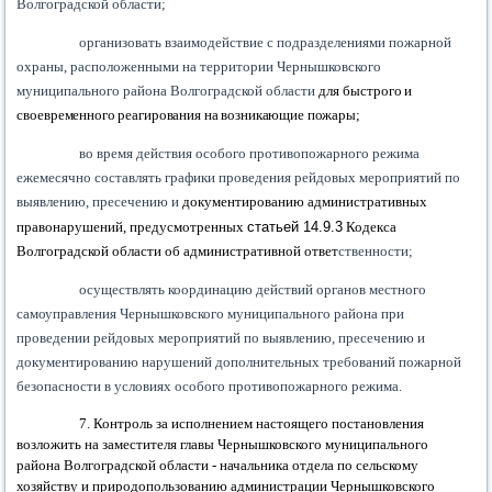
Волгоградской области;
организовать взаимодействие с подразделениями пожарной
охраны, расположенными на территории Чернышковского
муниципального района Волгоградской области
для
быстрого и
своевременного реагирования на возникающие пожары;
во время действия особого противопожарного режима
ежемесячно составлять графики проведения рейдовых мероприятий по
выявлению, пресечению и
документированию административных
правонарушений, предусмотренных
статьей 14.9.3
Кодекса
Волгоградской области об административной ответ
ственности;
осуществлять координацию действий органов местного
самоуправления Чернышковского муниципального района при
проведении рейдовых мероприятий по выявлению, пресечению и
документированию нарушений дополнительных требований пожарной
безопасности в условиях особого противопожарного режима.
7.
Контроль за исполнением настоящего постановления
возложить на
заместителя главы Чернышковского муниципального
района Волгоградской области - начальника отдела по сельскому
хозяйству и природопользованию администрации Чернышковского