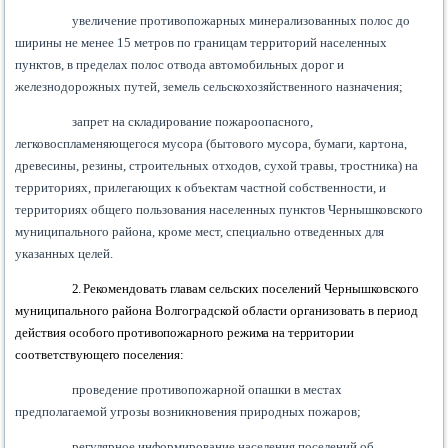
увеличение противопожарных минерализованных полос до
ширины не менее 15 метров по границам территорий населенных
пунктов, в пределах полос отвода автомобильных дорог и
железнодорожных путей, земель сельскохозяйственного назначения;
запрет на складирование пожароопасного,
легковоспламеняющегося мусора (бытового мусора, бумаги, картона,
древесины, резины, строительных отходов, сухой травы, тростника) на
территориях, прилегающих к объектам частной собственности, и
территориях общего пользования населенных пунктов Чернышковского
муниципального района, кроме мест, специально отведенных для
указанных целей.
2.
Рекомендовать главам сельских поселений Чернышковского
муниципального района Волгоградской области организовать в период
действия
особого противопожарного режима на территории
соответствующего поселения:
проведение противопожарной опашки в местах
предполагаемой угрозы возникновения природных пожаров;
регулярное информирование населения поселений об