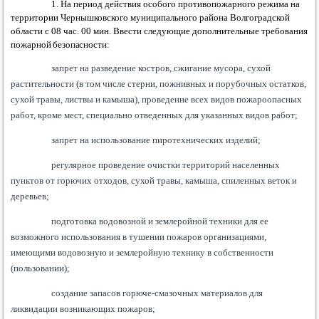
1.
На период действия особого противопожарного режима на
территории Чернышковского муниципального района Волгоградской
области с 0
8 час. 00 мин
. Ввести следующие дополнительные требования
пожарной безопасности:
запрет на разведение костров, сжигание мусора, сухой
растительности (в том числе стерни, пожнивных и порубочных остатков,
сухой травы, листвы и камыша), проведение всех видов пожароопасных
работ, кроме мест, специально отведенных для указанных видов работ;
запрет на использование пиротехнических изделий;
регулярное проведение очистки территорий населенных
пунктов от горючих отходов, сухой травы, камыша, спиленных веток и
деревьев;
подготовка водовозной и землеройной техники для ее
возможного использования в тушении пожаров организациями,
имеющими водовозную и землеройную технику в собственности
(пользовании);
создание запасов горюче-смазочных материалов для
ликвидации возникающих пожаров;