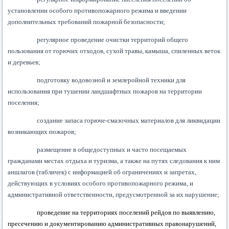
установлении особого противопожарного режима и введении
дополнительных требований пожарной безопасности;
регулярное проведение очистки территорий общего
пользования от горючих отходов, сухой травы, камыша, спиленных веток
и деревьев;
подготовку водовозной и землеройной техники для
использования при тушении ландшафтных пожаров на территории
поселения;
создание запаса горюче-смазочных материалов для ликвидации
возникающих пожаров;
размещение в общедоступных и часто посещаемых
гражданами местах отдыха и туризма, а также на путях следования к ним
аншлагов (табличек) с информацией об ограничениях и запретах,
действующих в условиях особого противопожарного режима, и
административной ответственности, предусмотренной за их нарушение;
проведение на территориях поселений рейдов по выявлению,
пресечению и документированию административных правонарушений,