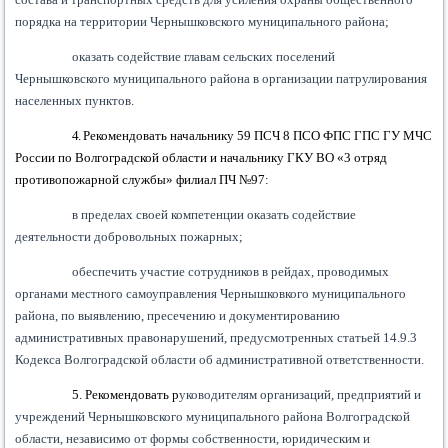
порядка на территории Чернышковского муниципального района;
оказать содействие главам сельских поселений
Чернышковского муниципального района в организации патрулирования
населенных пунктов.
4.
Рекомендовать начальнику 59 ПСЧ 8 ПСО ФПС ГПС ГУ МЧС
России по Волгоградской области
и начальнику ГКУ ВО «3 отряд
противопожарной службы» филиал ПЧ №97:
в пределах своей компетенции оказать содействие
деятельности добровольных пожарных;
обеспечить участие сотрудников в рейдах, проводимых
органами местного самоуправления Чернышковкого муниципального
района, по выявлению, пресечению и документированию
административных правонарушений, предусмотренных статьей 14.9.3
Кодекса Волгоградской области об административной ответственности.
5. Рекомендовать р
уководителям организаций, предприятий и
учреждений Чернышковского муниципального района Волгоградской
области, независимо от формы собственности, юридическим и