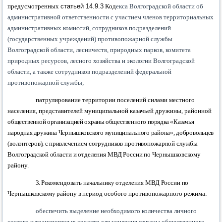
предусмотренных
статьей 14.9.3
Код
екса Волгоградской области об
административной ответственности с участием членов территориальных
административных комиссий, сотрудников подразделений
(государственных учреждений) противопожарной службы
Волгоградской области, лесничеств, природных парков, комитета
природных ресурсов, лесного хозяйства и экологии Волгоградской
области, а также сотрудников подразделений федеральной
противопожарной службы;
патрулирование территории поселений силами местного
населения, представителей муниципальной казачьей дружины, районной
общественной организацией охраны общественного порядка «Казачья
народная дружина
Чернышковского муниципального района», добровольцев
(волонтеров), с привлечением
сотрудников противопожарной службы
Волгоградской области и отделения МВД России
по Чернышковскому
району.
3.
Рекомендовать начальнику отделения МВД России по
Чернышковскому району в
период особого противопожарного режима:
обеспечить выделение необходимого количества личного
состава и транспортных средств для усиления охраны общественного