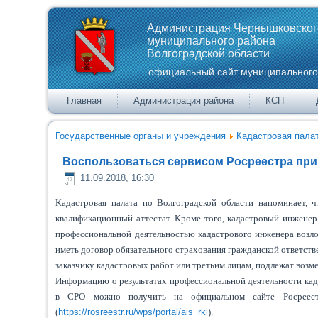
Администрация Чернышковског
муниципального района
Волгоградской области
официальный сайт муниципального
Главная
Администрация района
КСП
Государственные органы и учреждения
Кадастровая пала
Воспользоваться сервисом Росреестра при
11.09.2018, 16:30
Кадастровая палата по Волгоградской области напоминает,
квалификационный аттестат. Кроме того, кадастровый инженер
профессиональной деятельностью кадастрового инженера возло
иметь договор обязательного страхования гражданской ответств
заказчику кадастровых работ или третьим лицам, подлежат воз
Информацию о результатах профессиональной деятельности када
в СРО можно получить на официальном сайте Росреестр
(
https://rosreestr.ru/wps/portal/ais_rki
).