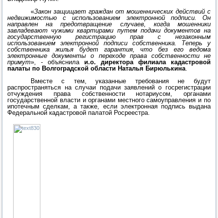
«
Закон защищает граждан от мошеннических действий с
недвижимостью с использованием электронной подписи. Он
направлен на предотвращение случаев, когда мошенники
завладевают чужими квартирами путем подачи документов на
государственную регистрацию прав с незаконным
использованием электронной подписи собственника. Теперь у
собственника жилья будет гарантия, что без его ведома
электронные документы о переходе права собственности не
примут
», - объяснила
и.о. директора филиала кадастровой
палаты по Волгоградской области Наталья Бирюлькина
.
Вместе с тем, указанные требования не будут
распространяться на случаи подачи заявлений о госрегистрации
отчуждения права собственности нотариусом, органами
государственной власти и органами местного самоуправления и по
ипотечным сделкам, а также, если электронная подпись выдана
Федеральной кадастровой палатой Росреестра.