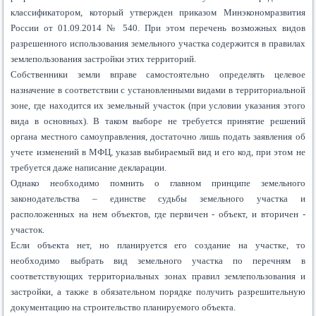
классификатором, который утвержден приказом Минэкономразвития
России от 01.09.2014 № 540. При этом перечень возможных видов
разрешенного использования земельного участка содержится в правилах
землепользования застройки этих территорий.
Собственники земли вправе самостоятельно определять целевое
назначение в соответствии с установленными видами в территориальной
зоне, где находится их земельный участок (при условии указания этого
вида в основных). В таком выборе не требуется принятие решений
органа местного самоуправления, достаточно лишь подать заявления об
учете изменений в МФЦ, указав выбираемый вид и его код, при этом не
требуется даже написание декларации.
Однако необходимо помнить о главном принципе земельного
законодательства – единстве судьбы земельного участка и
расположенных на нем объектов, где первичен - объект, и вторичен -
участок.
Если объекта нет, но планируется его создание на участке, то
необходимо выбрать вид земельного участка по перечням в
соответствующих территориальных зонах правил землепользования и
застройки, а также в обязательном порядке получить разрешительную
документацию на строительство планируемого объекта.