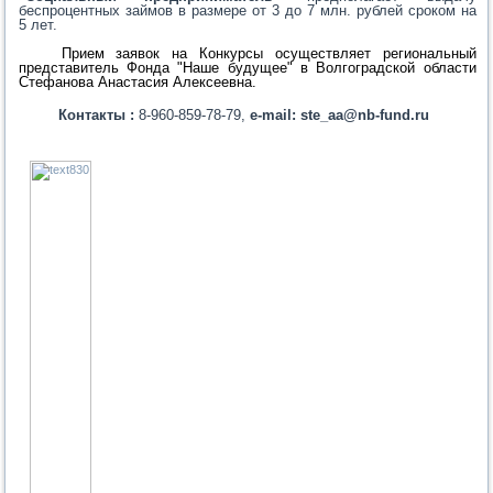
беспроцентных займов в размере от 3 до 7 млн. рублей сроком на
5 лет.
Прием заявок на Конкурсы осуществляет региональный
представитель Фонда "Наше будущее" в Волгоградской области
Стефанова Анастасия Алексеевна.
Контакты :
8-960-859-78-79,
e
-
mail
:
ste
_
aa
@
nb
-
fund
.
ru