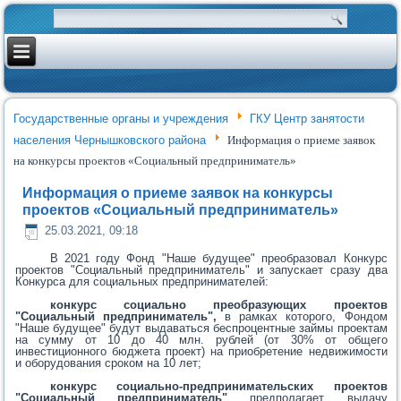
Государственные органы и учреждения
ГКУ Центр занятости
населения Чернышковского района
Информация о приеме заявок
на конкурсы проектов «Социальный предприниматель»
Информация о приеме заявок на конкурсы
проектов «Социальный предприниматель»
25.03.2021, 09:18
В 2021 году Фонд "Наше будущее" преобразовал Конкурс
проектов "Социальный предприниматель" и запускает сразу два
Конкурса для социальных предпринимателей:
конкурс социально преобразующих проектов
"Социальный предприниматель",
в рамках которого, Фондом
"Наше будущее" будут выдаваться беспроцентные займы проектам
на сумму от 10 до 40 млн. рублей (от 30% от общего
инвестиционного бюджета проект) на приобретение недвижимости
и оборудования сроком на 10 лет;
конкурс социально-предпринимательских проектов
"Социальный предприниматель"
предполагает выдачу