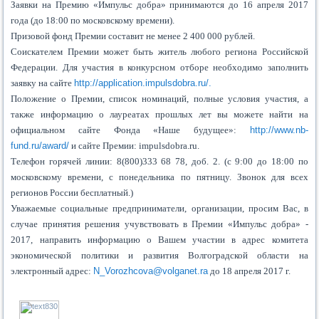
Заявки на Премию «Импульс добра» принимаются до 16 апреля 2017
года (до 18:00 по московскому времени).
Призовой фонд Премии составит не менее 2 400 000 рублей.
Соискателем Премии может быть житель любого региона Российской
Федерации. Для участия в конкурсном отборе необходимо заполнить
заявку на сайте
http://application.impulsdobra.ru/.
Положение о Премии, список номинаций, полные условия участия, а
также информацию о лауреатах прошлых лет вы можете найти на
официальном сайте Фонда «Наше будущее»:
http://www.nb-
fund.ru/award/
и сайте Премии: impulsdobra.ru.
Телефон горячей линии: 8(800)333 68 78, доб. 2. (с 9:00 до 18:00 по
московскому времени, с понедельника по пятницу. Звонок для всех
регионов России бесплатный.)
Уважаемые социальные предприниматели, организации, просим Вас, в
случае принятия решения учувствовать в Премии «Импульс добра» -
2017, направить информацию о Вашем участии в адрес комитета
экономической политики и развития Волгоградской области на
электронный адрес:
N_Vorozhcova@volganet.ra
до 18 апреля 2017 г.