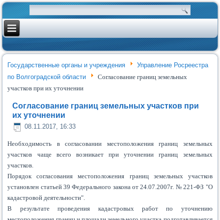
Государственные органы и учреждения
Управление Росреестра
по Волгоградской области
Согласование границ земельных
участков при их уточнении
Согласование границ земельных участков при
их уточнении
08.11.2017, 16:33
Необходимость в согласовании местоположения границ земельных
участков чаще всего возникает при уточнении границ земельных
участков.
Порядок согласования местоположения границ земельных участков
установлен статьей 39 Федерального закона от 24.07.2007г. № 221-ФЗ "О
кадастровой деятельности".
В результате проведения кадастровых работ по уточнению
местоположения границ и площади земельного участка подготавливается