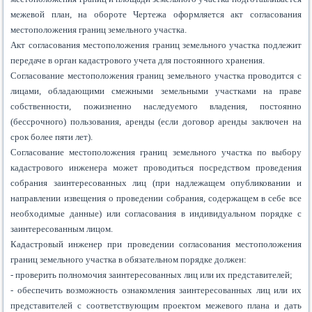
межевой план, на обороте Чертежа оформляется акт согласования
местоположения границ земельного участка.
Акт согласования местоположения границ земельного участка подлежит
передаче в орган кадастрового учета для постоянного хранения.
Согласование местоположения границ земельного участка проводится с
лицами, обладающими смежными земельными участками на праве
собственности, пожизненно наследуемого владения, постоянно
(бессрочного) пользования, аренды (если договор аренды заключен на
срок более пяти лет).
Согласование местоположения границ земельного участка по выбору
кадастрового инженера может проводиться посредством проведения
собрания заинтересованных лиц (при надлежащем опубликовании и
направлении извещения о проведении собрания, содержащем в себе все
необходимые данные) или согласования в индивидуальном порядке с
заинтересованным лицом.
Кадастровый инженер при проведении согласования местоположения
границ земельного участка в обязательном порядке должен:
- проверить полномочия заинтересованных лиц или их представителей;
- обеспечить возможность ознакомления заинтересованных лиц или их
представителей с соответствующим проектом межевого плана и дать