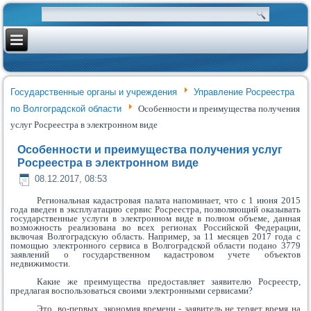
Государственные органы и учреждения
Управление Росреестра
по Волгоградской области
Особенности и преимущества получения
услуг Росреестра в электронном виде
Особенности и преимущества получения услуг
Росреестра в электронном виде
08.12.2017, 08:53
Региональная кадастровая палата напоминает, что с 1 июня 2015
года введен в эксплуатацию сервис Росреестра, позволяющий оказывать
государственные услуги в электронном виде в полном объеме, данная
возможность реализована во всех регионах Российской Федерации,
включая Волгоградскую область. Например, за 11 месяцев 2017 года с
помощью электронного сервиса в Волгоградской области подано 3779
заявлений о государственном кадастровом учете объектов
недвижимости.
Какие же преимущества предоставляет заявителю Росреестр,
предлагая воспользоваться своими электронными сервисами?
Это, во-первых, экономия времени - заявитель не теряет время на