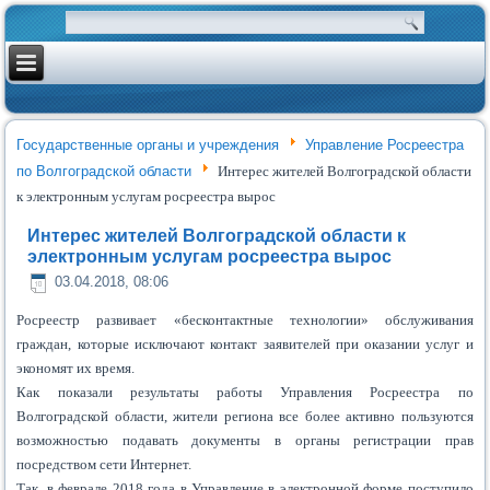
Государственные органы и учреждения
Управление Росреестра
по Волгоградской области
Интерес жителей Волгоградской области
к электронным услугам росреестра вырос
Интерес жителей Волгоградской области к
электронным услугам росреестра вырос
03.04.2018, 08:06
Росреестр развивает «бесконтактные технологии» обслуживания
граждан, которые исключают контакт заявителей при оказании услуг и
экономят их время.
Как показали результаты работы Управления Росреестра по
Волгоградской области, жители региона все более активно пользуются
возможностью подавать документы в органы регистрации прав
посредством сети Интернет.
Так, в феврале 2018 года в Управление в электронной форме поступило