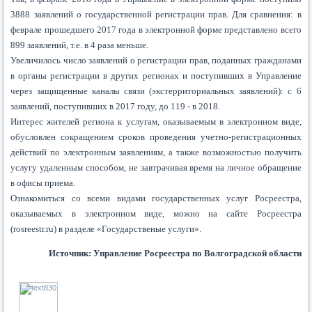
3888 заявлений о государственной регистрации прав. Для сравнения: в
феврале прошедшего 2017 года в электронной форме представлено всего
899 заявлений, т.е. в 4 раза меньше.
Увеличилось число заявлений о регистрации прав, поданных гражданами
в органы регистрации в других регионах и поступивших в Управление
через защищенные каналы связи (экстерриториальных заявлений): с 6
заявлений, поступивших в 2017 году, до 119 - в 2018.
Интерес жителей региона к услугам, оказываемым в электронном виде,
обусловлен сокращением сроков проведения учетно-регистрационных
действий по электронным заявлениям, а также возможностью получить
услугу удаленным способом, не завтрачивая время на личное обращение
в офисы приема.
Ознакомиться со всеми видами государственных услуг Росреестра,
оказываемых в электронном виде, можно на сайте Росреестра
(rosreestr.ru) в разделе «Государственые услуги».
Источник: Управление Росреестра по Волгоградской области