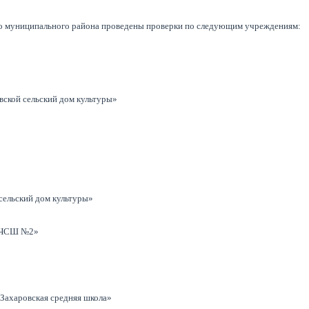
го муниципального района проведены проверки по следующим учреждениям:
ской сельский дом культуры»
сельский дом культуры»
 «ЧСШ №2»
Захаровская средняя школа»