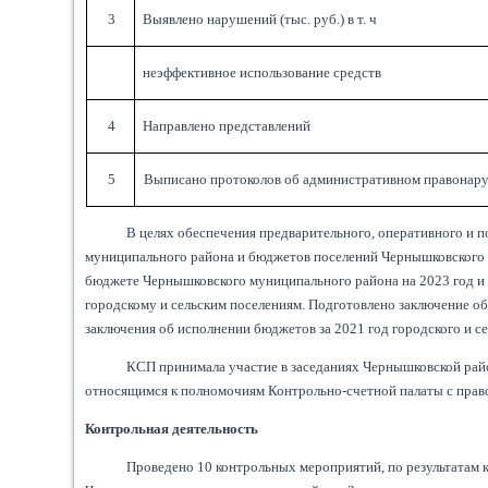
3
Выявлено нарушений (тыс. руб.) в т. ч
неэффективное использование средств
4
Направлено представлений
5
Выписано протоколов об административном правонар
В целях обеспечения предварительного, оперативного и
муниципального района и бюджетов поселений Чернышковского 
бюджете Чернышковского муниципального района на 2023 год и 
городскому и сельским поселениям. Подготовлено заключение об
заключения об исполнении бюджетов за 2021 год городского и 
КСП принимала участие в заседаниях Чернышковской райо
относящимся к полномочиям Контрольно-счетной палаты с право
Контрольная деятельность
Проведено 10 контрольных мероприятий, по результатам 