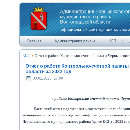
Администрация Чернышковског
муниципального района
Волгоградской области
официальный сайт муниципального
Главная
Администрация района
КСП
КСП
Отчет о работе Контрольно-счетной палаты Чернышковск
Отчет о работе Контрольно-счетной палат
области за 2022 год
30.01.2023, 17:00
о работе Контрольно-счетной палаты Черныш
Настоящий отчет подготовлен в соответствии с требован
муниципального района и содержит информацию об основных нап
Чернышковского муниципального района (далее КСП) в 2022 год