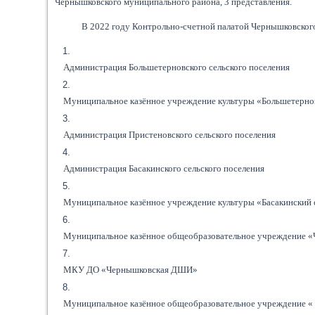
Чернышковского муниципального района, 3
представления.
В 2022 году Контрольно-счетной палатой Чернышковско
Администрация Большетерновского сельского поселения
Муниципальное казённое учреждение культуры «Большетернов
Администрация Пристеновского сельского поселения
Администрация Басакинского сельского поселения
Муниципальное казённое учреждение культуры «Басакинский 
Муниципальное казённое общеобразовательное учреждение
МКУ ДО «Чернышковская ДШИ»
Муниципальное казённое общеобразовательное учреждение « 