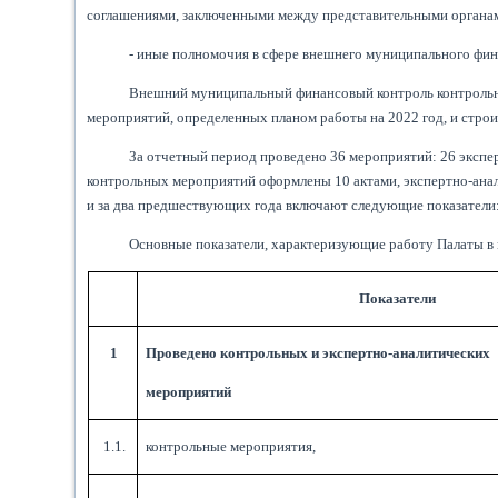
соглашениями, заключенными между представительными органам
- иные полномочия в сфере внешнего муниципального фин
Внешний муниципальный финансовый контроль контрольно
мероприятий, определенных планом работы на 2022 год, и строил
За отчетный период проведено 36 мероприятий: 26 экспе
контрольных мероприятий оформлены 10 актами, экспертно-ана
и за два предшествующих года включают следующие показатели
Основные показатели, характеризующие работу Палаты в
Показатели
1
Проведено контрольных и экспертно-аналитических
мероприятий
1.1.
контрольные мероприятия,