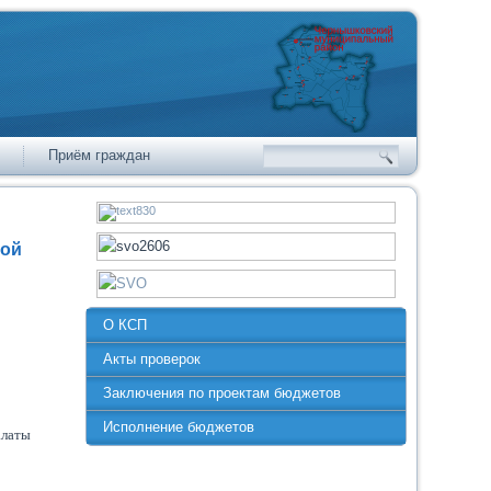
Приём граждан
кой
О КСП
Акты проверок
Заключения по проектам бюджетов
Исполнение бюджетов
алаты