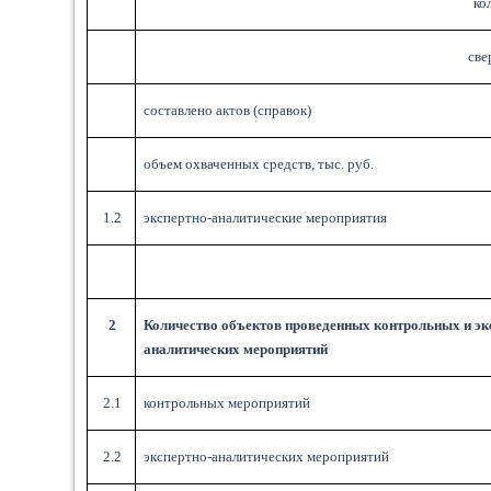
ко
све
составлено актов (справок)
объем охваченных средств, тыс. руб.
1.2
экспертно-аналитические мероприятия
2
Количество объектов проведенных контрольных и эк
аналитических мероприятий
2.1
контрольных мероприятий
2.2
экспертно-аналитических мероприятий