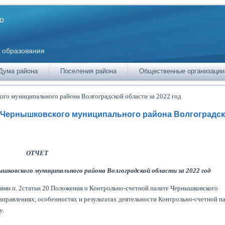
о
 образования
Дума района
Поселения района
Общественные организации
ого муниципального района Волгоградской области за 2022 год
ы Чернышковского муниципального района Волгоградс
ОТЧЕТ
ковского муниципального района Волгоградской области за 2022 год
иями п. 2статьи 20 Положения о Контрольно-счетной палате Чернышковского
равлениях, особенностях и результатах деятельности Контрольно-счетной п
у.