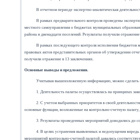
В отчетном периоде экспертно-аналитическая деятельнос
В рамках предварительного контроля проведены эксперт
местного самоуправления о бюджетах муниципальных образован
района и двенадцати поселений. Результаты получили отражение
В рамках последующего контроля исполнения бюджетов м
правовых актов представительных органов об утверждении отче
получили отражение в 13 заключениях.
Основные выводы и предложения.
Учитывая вышеизложенную информацию, можно сделать сл
1. Деятельность палаты осуществлялась на принципах зако
2. С учетом выбранных приоритетов в своей деятельност
основные функции, возложенные на контрольно-счетную палату
3. Результаты проведенных мероприятий доводились до с
4. В целях устранения выявленных и недопущения впредь
мероприятий контрольно-счетной палатой давались соответствую