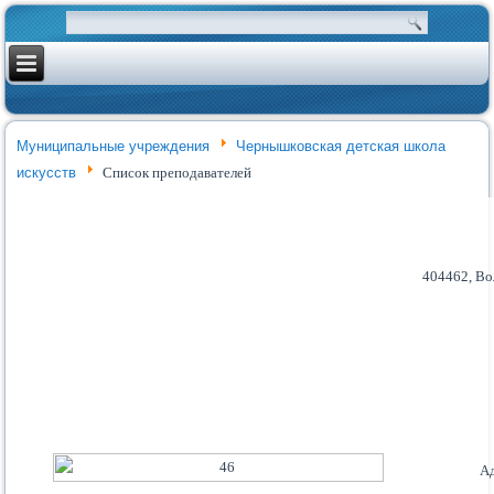
Муниципальные учреждения
Чернышковская детская школа
искусств
Список преподавателей
404462, Во
Ад