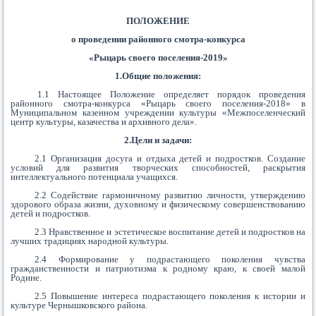
ПОЛОЖЕНИЕ
о проведении районного смотра-конкурса
«Рыцарь своего поселения-2019»
1.Общие положения:
1.1 Настоящее Положение определяет порядок проведения
районного смотра-конкурса «Рыцарь своего поселения-2018» в
Муниципальном казенном учреждении культуры «Межпоселенческий
центр культуры, казачества и архивного дела».
2.Цели и задачи:
2.1 Организация досуга и отдыха детей и подростков. Создание
условий для развития творческих способностей, раскрытия
интеллектуального потенциала учащихся.
2.2 Содействие гармоничному развитию личности, утверждению
здорового образа жизни, духовному и физическому совершенствованию
детей и подростков.
2.3 Нравственное и эстетическое воспитание детей и подростков на
лучших традициях народной культуры.
2.4 Формирование у подрастающего поколения чувства
гражданственности и патриотизма к родному краю, к своей малой
Родине.
2.5 Повышение интереса подрастающего поколения к истории и
культуре Чернышковского района.