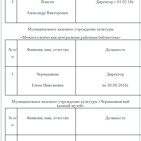
3
Власов
Директор с 01.02.16г.
Александр Викторович
Муниципальное казенное учреждение культуры
«Межпоселенческая центральная районная библиотека»
№ п/
Фамилия, имя, отчество
Должность
п
1
Чернышкова
Директор
Елена Николаевна
по 30.09.2016г
Муниципальное казенное учреждение культуры
«Чернышковский
казачий музей»
№ п/
Фамилия, имя, отчество
Должность
п