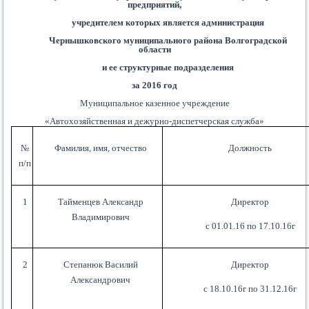
предприятий,
учредителем которых является администрация
Чернышковского муниципального района Волгоградской
области
и ее структурные подразделения
за 2016 год
Муниципальное казенное учреждение
«Автохозяйственная и дежурно-диспетчерская служба»
№
Фамилия, имя, отчество
Должность
п/п
1
Тайменцев Александр
Директор
Владимирович
с 01.01.16 по 17.10.16г
2
Степанюк Василий
Директор
Александрович
с 18.10.16г по 31.12.16г