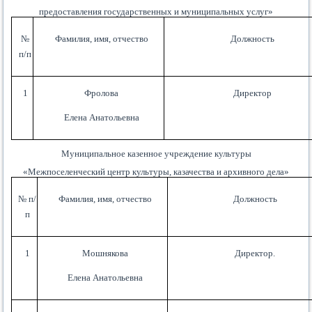
предоставления государственных и муниципальных услуг»
№
Фамилия, имя, отчество
Должность
п/п
1
Фролова
Директор
Елена Анатольевна
Муниципальное казенное учреждение
культуры
«Межпоселенческий центр культуры, казачества и архивного дела»
№ п/
Фамилия, имя, отчество
Должность
п
1
Мошнякова
Директор.
Елена Анатольевна