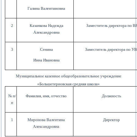
Галина Валентиновна
2
Казанкова Надежда
Заместитель директора по В
Александровна
3
Сенина
Заместитель директора по У
Инна Ивановна
Муниципальное казенное общеобразовательное учреждение
«Большетерновская средняя школа»
№ п/
Фамилия, имя, отчество
Должность
п
1
Миронова Валентина
Директор
Александровна