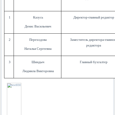
1
Казусь
Директор-главный редактор
Денис Васильевич
2
Переходова
Заместитель директора-главно
редактора
Наталья Сергеевна
3
Шиндыч
Главный бухгалтер
Людмила Викторовна