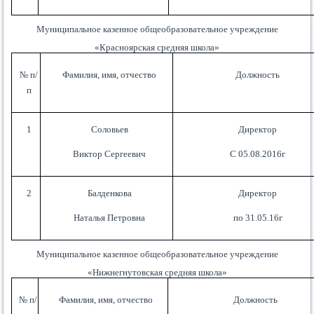
Муниципальное казенное общеобразовательное учреждение
«Красноярская средняя школа»
№ п/
Фамилия, имя, отчество
Должность
п
1
Соловьев
Директор
Виктор Сергеевич
С 05.08.2016г
2
Балденкова
Директор
Наталья Петровна
по 31.05.16г
Муниципальное казенное общеобразовательное учреждение
«Нижнегнутовская средняя школа»
№ п/
Фамилия, имя, отчество
Должность