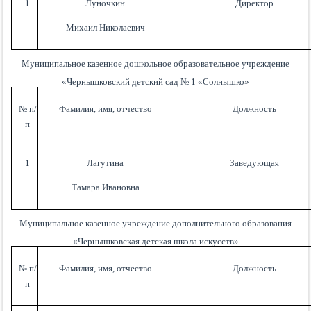
1
Луночкин
Директор
Михаил Николаевич
Муниципальное казенное дошкольное образовательное учреждение
«Чернышковский детский сад № 1 «Солнышко»
№ п/
Фамилия, имя, отчество
Должность
п
1
Лагутина
Заведующая
Тамара Ивановна
Муниципальное казенное учреждение дополнительного образования
«Чернышковская детская школа искусств»
№ п/
Фамилия, имя, отчество
Должность
п