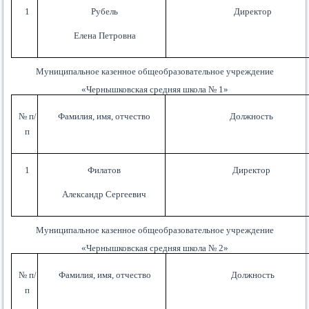
1
Рубель
Директор
Елена Петровна
Муниципальное казенное общеобразовательное учреждение
«Чернышковская средняя школа № 1»
№ п/
Фамилия, имя, отчество
Должность
п
1
Филатов
Директор
Александр Сергеевич
Муниципальное казенное общеобразовательное учреждение
«Чернышковская средняя школа № 2»
№ п/
Фамилия, имя, отчество
Должность
п