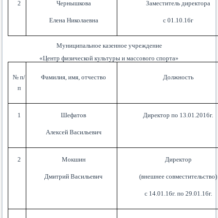
2
Чернышкова
Заместитель директора
Елена Николаевна
с 01.10.16г
Муниципальное казенное учреждение
«Центр физической культуры и массового спорта»
№ п/
Фамилия, имя, отчество
Должность
п
1
Шефатов
Директор по 13.01.2016г.
Алексей Васильевич
2
Мокшин
Директор
Дмитрий Васильевич
(внешнее совместительство)
с 14.01.16г. по 29.01.16г.