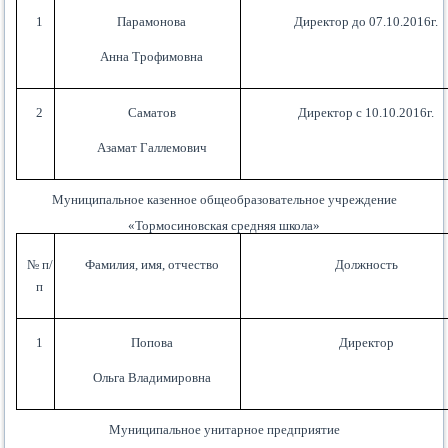
1
Парамонова
Директор до 07.10.2016г.
Анна Трофимовна
2
Саматов
Директор с 10.10.2016г.
Азамат Галлемович
Муниципальное казенное общеобразовательное учреждение
«Тормосиновская средняя школа»
№ п/
Фамилия, имя, отчество
Должность
п
1
Попова
Директор
Ольга Владимировна
Муниципальное унитарное предприятие