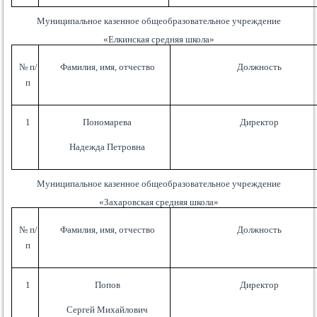
Муниципальное казенное общеобразовательное учреждение
«
Елкинская
средняя школа»
№ п/
Фамилия, имя, отчество
Должность
п
1
Пономарева
Директор
Надежда Петровна
Муниципальное казенное общеобразовательное учреждение
«Захаровская средняя школа»
№ п/
Фамилия, имя, отчество
Должность
п
1
Попов
Директор
Сергей Михайлович