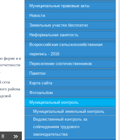
Муниципальные правовые акты
Новости
Земельные участки бесплатно
Неформальная занятость
Всероссийская сельскохозяйственная
перепись - 2016
о форме и в
Переселение соотечественников
 отчетности
.
Памятки
й сети
Карта сайта
ного района
Фотоальбом
адской
Муниципальный контроль
Муниципальный земельный контроль
Ведомственный контроль за
соблюдением трудового
законодательства