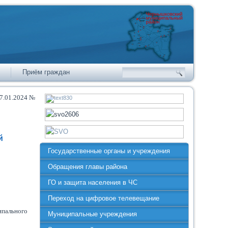
Приём граждан
17.01.2024 №
й
Государственные органы и учреждения
Обращения главы района
ГО и защита населения в ЧС
Переход на цифровое телевещание
ипального
Муниципальные учреждения