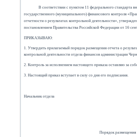
В соответствии с пунктом 11 федерального стандарта в
государственного (муниципального) финансового контроля «Пра
отчетности о результатах контрольной деятельности», утвержде
постановлением Правительства Российской Федерации от 16 сент
ПРИКАЗЫВАЮ:
1. Утвердить прилагаемый порядок размещения отчета о результ
контрольной деятельности отдела финансов администрации Чер
2. Контроль за исполнением настоящего приказа оставляю за соб
3. Настоящий приказ вступает в силу со дня его подписания.
Начальник отдела С
Порядок размещения 