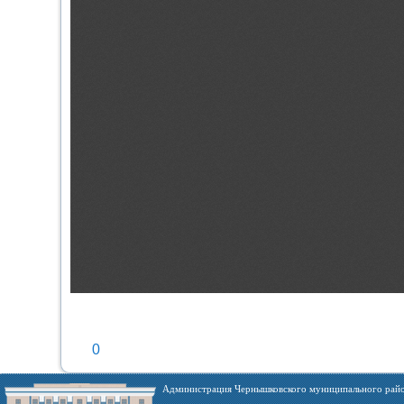
0
Администрация Чернышковского муниципального райо