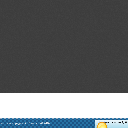
на Волгоградской области, 404462,