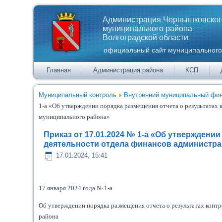
Администрация Чернышковског
муниципального района
Волгоградской области
официальный сайт муниципального
Главная
Администрация района
КСП
Муниципальный контроль
Внутренний муниципальный фин
1-а «Об утверждении порядка размещения отчета о результатах
муниципального района»
Приказ от 17.01.2024 № 1-а «Об утверждени
деятельности отдела финансов администр
17.01.2024, 15:41
17 января 2024 года № 1-а
Об утверждении порядка размещения отчета о результатах кон
района