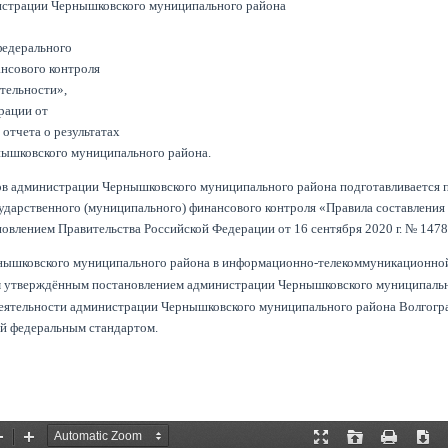
истрации Чернышковского муниципального района
федерального
ансового контроля
ятельности»,
рации от
 отчета о результатах
нышковского муниципального района.
сов администрации Чернышковского муниципального района подготавливается п
ударственного (муниципального) финансового контроля «Правила составления
новлением Правительства Российской Федерации от 16 сентября 2020 г. № 1478
рнышковского муниципального района в информационно-телекоммуникационно
ом утверждённым постановлением администрации Чернышковского муниципаль
 деятельности администрации Чернышковского муниципального района Волгогр
ый федеральным стандартом.