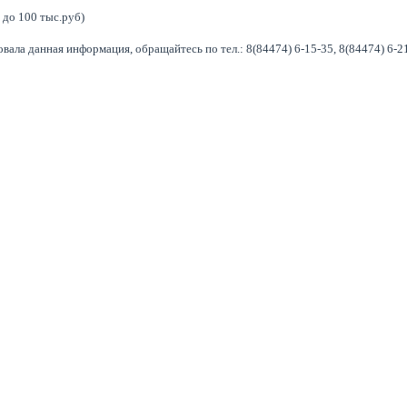
5 до 100 тыс.руб)
овала данная информация, обращайтесь по тел.:
8(84474) 6-15-35,
8(84474) 6-2