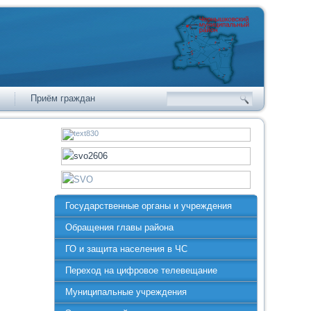
Приём граждан
Государственные органы и учреждения
Обращения главы района
ГО и защита населения в ЧС
Переход на цифровое телевещание
Муниципальные учреждения