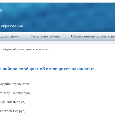
о
 образования
Дума района
Поселения района
Общественные организации
сообщает об имеющихся вакансиях:
о района сообщает об имеющихся вакансиях:
дарник" требуются:
от 30 до 150 тыс.руб)
0 до 100 тыс.руб)
/п от 30 тыс.руб)