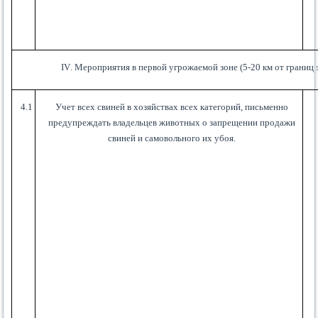
IV
. Мероприятия в первой угрожаемой зоне (5-20 км от границ 
4.1
Учет всех свиней в хозяйствах всех категорий, письменно
предупреждать владельцев животных о запрещении продажи
свиней и самовольного их убоя.