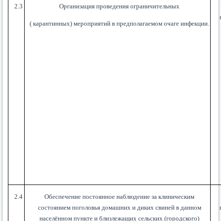
2.3
Организация проведения ограничительных
( карантинных) мероприятий в предполагаемом очаге инфекции.
2.4
Обеспечение постоянное наблюдение за клиническим
состоянием поголовья домашних и диких свиней в данном
населённом пункте и близлежащих сельских (городского)