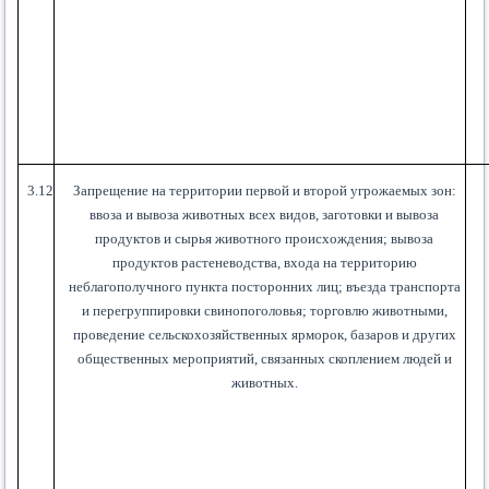
3.12
Запрещение на территории первой и второй угрожаемых зон:
ввоза и вывоза животных всех видов, заготовки и вывоза
продуктов и сырья животного происхождения; вывоза
продуктов растеневодства, входа на территорию
неблагополучного пункта посторонних лиц; въезда транспорта
и перегруппировки свинопоголовья; торговлю животными,
проведение сельскохозяйственных ярморок, базаров и других
общественных мероприятий, связанных скоплением людей и
животных.