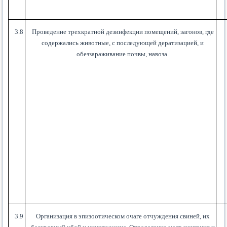
3.8
Проведение трехкратной дезинфекции помещений, загонов, где
содержались животные, с последующей дератизацией, и
обеззараживание почвы, навоза.
3.9
Организация в эпизоотическом очаге отчуждения свиней, их