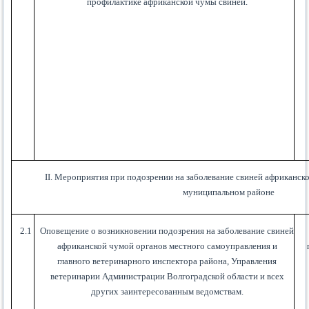
профилактике африканской чумы свиней.
II
. Мероприятия при подозрении на заболевание свиней африканс
муниципальном районе
2.1
Оповещение о возникновении подозрения на заболевание свиней
африканской чумой органов местного самоуправления и
главного ветеринарного инспектора района, Управления
ветеринарии Администрации Волгоградской области и всех
других заинтересованным ведомствам.