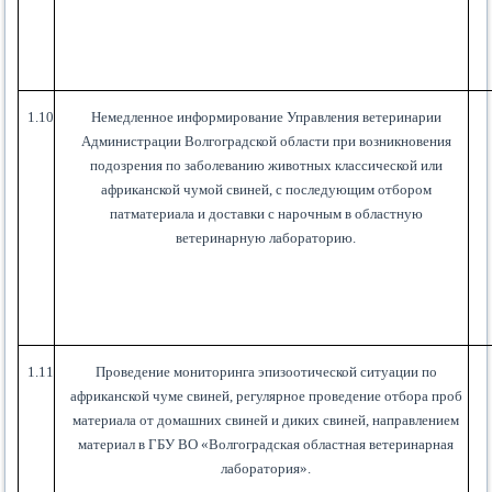
1.10
Немедленное информирование Управления ветеринарии
Администрации Волгоградской области при возникновения
подозрения по заболеванию животных классической или
африканской чумой свиней, с последующим отбором
патматериала и доставки с нарочным в областную
ветеринарную лабораторию.
1.11
Проведение мониторинга эпизоотической ситуации по
африканской чуме свиней, регулярное проведение отбора проб
материала от домашних свиней и диких свиней, направлением
материал в ГБУ ВО «Волгоградская областная ветеринарная
лаборатория».