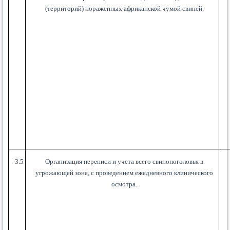
(территорий) пораженных африканской чумой свиней.
3.5
Организация переписи и учета всего свинопоголовья в
угрожающей зоне, с проведением ежедневного клинического
осмотра.