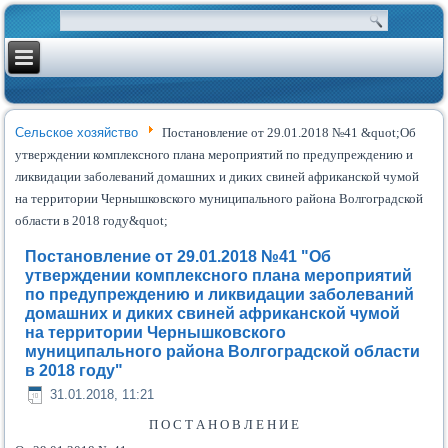
Сельское хозяйство
Постановление от 29.01.2018 №41 &quot;Об
утверждении комплексного плана мероприятий по предупреждению и
ликвидации заболеваний домашних и диких свиней африканской чумой
на территории Чернышковского муниципального района Волгоградской
области в 2018 году&quot;
Постановление от 29.01.2018 №41 "Об
утверждении комплексного плана мероприятий
по предупреждению и ликвидации заболеваний
домашних и диких свиней африканской чумой
на территории Чернышковского
муниципального района Волгоградской области
в 2018 году"
31.01.2018, 11:21
П О С Т А Н О В Л Е Н И Е