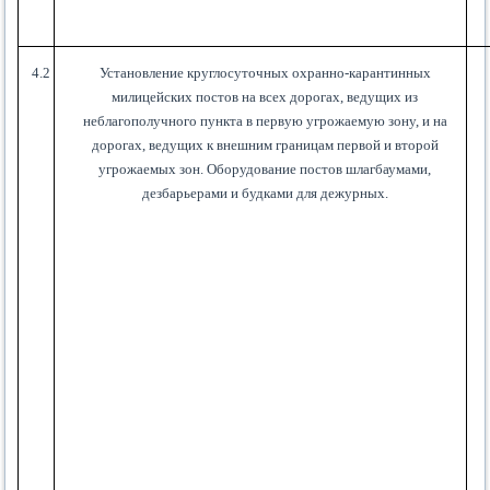
4.2
Установление круглосуточных охранно-карантинных
милицейских постов на всех дорогах, ведущих из
неблагополучного пункта в первую угрожаемую зону, и на
дорогах, ведущих к внешним границам первой и второй
угрожаемых зон. Оборудование постов шлагбаумами,
дезбарьерами и будками для дежурных.