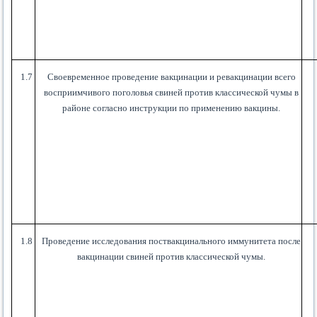
1.7
Своевременное проведение вакцинации и ревакцинации всего
восприимчивого поголовья свиней против классической чумы в
районе согласно инструкции по применению вакцины.
1.8
Проведение исследования поствакцинального иммунитета после
вакцинации свиней против классической чумы.