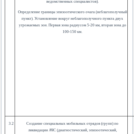
ведомственных специалистов).
Определение границы эпизоотического очага (неблагополучный
пункт). Установление вокруг неблагополучного пункта двух
угрожаемых зон. Первая зона радиусом 5-20 км, вторая зона до
100-150 км.
3.2
Создание специальных мобильных отрядов (групп) по
ликвидации АЧС (диагностический, эпизоотический,