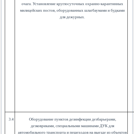
очага. Установление круглосуточных охранно-карантинных
милицейских постов, оборудованных шлагбаумами и будками
для дежурных.
3.4
Оборудование пунктов дезинфекции дезбарьерами,
дезковриками, специальными машинами ДУК для
автомобильного транспорта и пешеходов на выезде из объектов