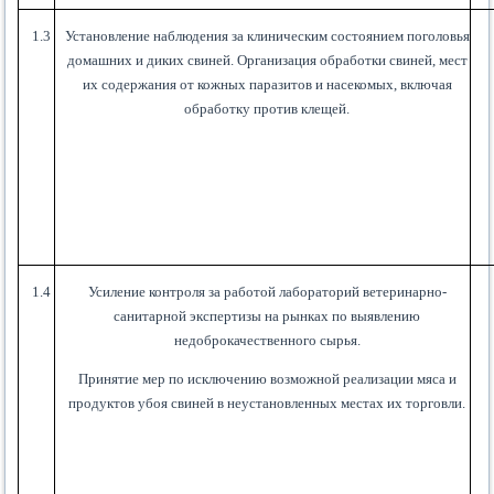
1.3
Установление наблюдения за клиническим состоянием поголовья
домашних и диких свиней. Организация обработки свиней, мест
их содержания от кожных паразитов и насекомых, включая
обработку против клещей.
1.4
Усиление контроля за работой лабораторий ветеринарно-
санитарной экспертизы на рынках по выявлению
недоброкачественного сырья.
Принятие мер по исключению возможной реализации мяса и
продуктов убоя свиней в неустановленных местах их торговли.