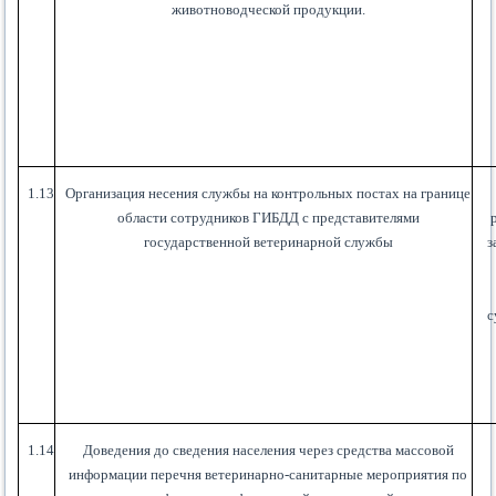
животноводческой продукции.
1.13
Организация несения службы на контрольных постах на границе
области сотрудников ГИБДД с представителями
государственной ветеринарной службы
з
с
1.14
Доведения до сведения населения через средства массовой
информации перечня ветеринарно-санитарные мероприятия по