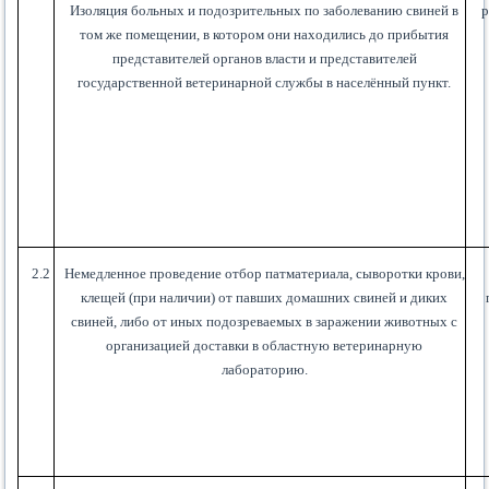
Изоляция больных и подозрительных по заболеванию свиней в
р
том же помещении, в котором они находились до прибытия
представителей органов власти и представителей
государственной ветеринарной службы в населённый пункт.
2.2
Немедленное проведение отбор патматериала, сыворотки крови,
клещей (при наличии) от павших домашних свиней и диких
свиней, либо от иных подозреваемых в заражении животных с
организацией доставки в областную ветеринарную
лабораторию.