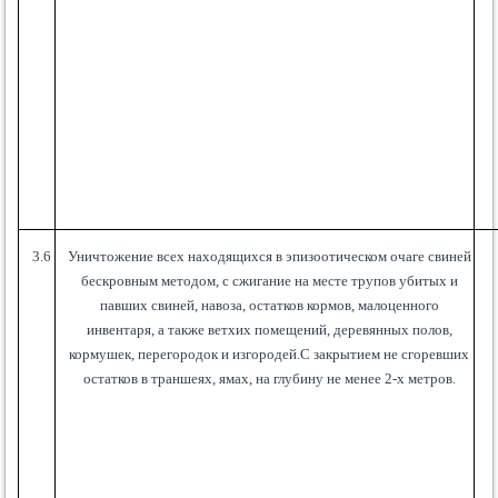
3.6
Уничтожение всех находящихся в эпизоотическом очаге свиней
бескровным методом, с сжигание на месте трупов убитых и
павших свиней, навоза, остатков кормов, малоценного
инвентаря, а также ветхих помещений, деревянных полов,
кормушек, перегородок и изгородей.С закрытием не сгоревших
остатков в траншеях, ямах, на глубину не менее 2-х метров.