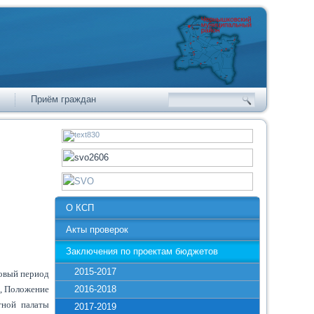
Приём граждан
О КСП
Акты проверок
Заключения по проектам бюджетов
2015-2017
новый период
и, Положение
2016-2018
тной палаты
2017-2019