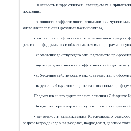
- законность и эффективность планируемых к привлечен
поселения;
- законность и эффективность использования муниципаль
числе для пополнения доходной части бюджета,
- законность и эффективность использования средств 
реализации федеральных и областных целевых программ и осущ
- соблюдение действующего законодательства при форми
- оценка результативности и эффективности бюджетных у
- соблюдение действующего законодательства при форм
- нарушения бюджетного процесса выявленные при форми
Предмет внешнего аудита проекта решения «О бюджете Кра
- бюджетные процедуры и процессы разработки проекта 
- деятельность администрации Красноярского сельског
разрезе видов доходов, по разделам, подразделам, целевым стат