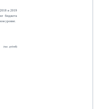
2018 и 2019
ект бюджета
ном уровне.
(тыс. рублей)