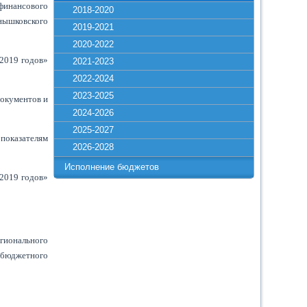
финансового
2018-2020
нышковского
2019-2021
2020-2022
 2019 годов»
2021-2023
2022-2024
2023-2025
документов и
2024-2026
2025-2027
показателям
2026-2028
Исполнение бюджетов
 2019 годов»
егионального
 бюджетного