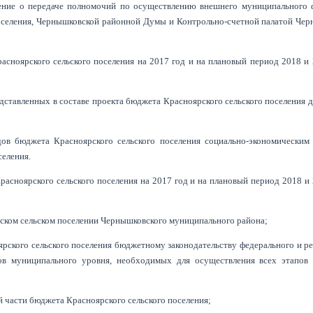
ение о передаче полномочий по осуществлению внешнего муниципального 
поселения, Чернышковской районной Думы и Контрольно-счетной палатой Чер
сноярского сельского поселения на 2017 год и на плановый период 2018 и
едставленных в составе проекта бюджета Красноярского сельского поселения 
дов бюджета Красноярского сельского поселения социально-экономическим 
селения.
асноярского сельского поселения на 2017 год и на плановый период 2018 и
рском сельском поселении Чернышковского муниципального района;
ярского сельского поселения бюджетному законодательству федерального и р
тов муниципального уровня, необходимых для осуществления всех этапов
й части бюджета Красноярского сельского поселения;