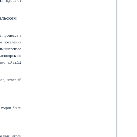
19 годов» от
ельском
 процесса в
о поселения
рнышковского
асноярского
но ч.3 ст.52
ов, который
 годов были
аемые итоги