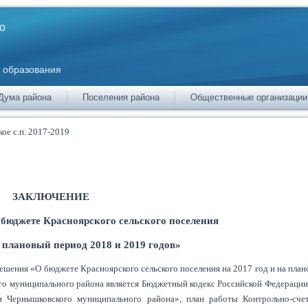
о
 образования
Дума района
Поселения района
Общественные организации
ое с.п. 2017-2019
ЗАКЛЮЧЕНИЕ
 бюджете Красноярского сельского поселения
а плановый период 2018 и 2019 годов»
решения «О бюджете Красноярского сельского поселения на 2017 год и на пла
го муниципального района является Бюджетный кодекс Российской Федераци
и Чернышковского муниципального района», план работы Контрольно-сче