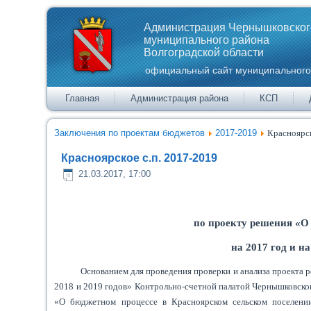
Администрация Чернышковског
муниципального района
Волгоградской области
официальный сайт муниципального
Главная
Администрация района
КСП
Заключения по проектам бюджетов
2017-2019
Красноярск
Красноярское с.п. 2017-2019
21.03.2017, 17:00
по проекту решения «О
на 2017 год и н
Основанием для проведения проверки и анализа проекта 
2018 и 2019 годов» Контрольно-счетной палатой Чернышковско
«О бюджетном процессе в Красноярском сельском поселени