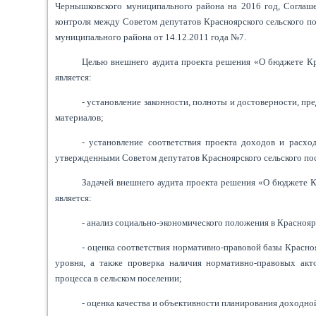
Чернышковского муниципального района на 2016 год, Соглаш
контроля между Советом депутатов Красноярского сельского 
муниципального района от 14.12.2011 года №7.
Целью внешнего аудита проекта решения «О бюджете Кра
является:
- установление законности, полноты и достоверности, пр
материалов;
- установление соответствия проекта доходов и расхо
утвержденными Советом депутатов Красноярского сельского по
Задачей внешнего аудита проекта решения «О бюджете Кр
является:
- анализ социально-экономического положения в Красноя
- оценка соответствия нормативно-правовой базы Красно
уровня, а также проверка наличия нормативно-правовых ак
процесса в сельском поселении;
- оценка качества и объективности планирования доходно