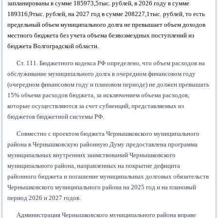
запланированы в сумме
185973,5
тыс. рублей, в 2026 году в сумме
189316,9
тыс. рублей, на 2027 год в сумме 208227
,1
тыс. рублей, то есть
предельный объем муниципального долга не превышает объем доходов
местного бюджета без учета объема безвозмездных поступлений из
бюджета Волгоградской области.
Ст. 111. Бюджетного кодекса РФ определено, что объем расходов на
обслуживание муниципального долга в очередном финансовом году
(очередном финансовом году и плановом периоде) не должен превышать
15% объема расходов бюджета, за исключением объема расходов,
которые осуществляются за счет субвенций, представляемых из
бюджетов бюджетной системы РФ.
Совместно с проектом бюджета Чернышковского муниципального
района в Чернышковскую районную Думу предоставлена программа
муниципальных внутренних заимствований Чернышковского
муниципального района, направленных на покрытие дефицита
районного бюджета и погашение муниципальных долговых обязательств
Чернышковского муниципального района на 2025 год и на плановый
период 2026 и 2027 годов.
Администрация Чернышковского муниципального района вправе