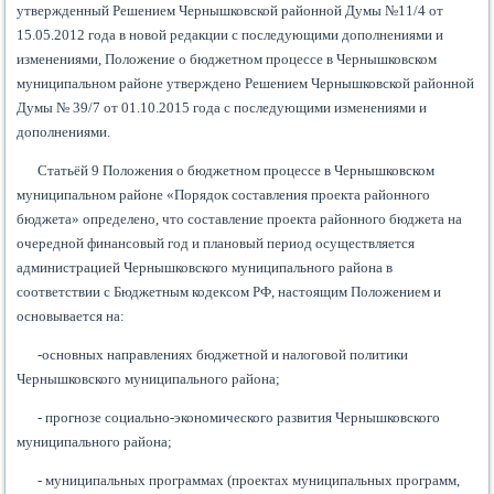
утвержденный Решением Чернышковской районной Думы №11/4 от
15.05.2012 года в новой редакции с последующими дополнениями и
изменениями, Положение о бюджетном процессе в Чернышковском
муниципальном районе утверждено Решением Чернышковской районной
Думы № 39/7 от 01.10.2015 года с последующими изменениями и
дополнениями.
Статьёй 9 Положения о бюджетном процессе в Чернышковском
муниципальном районе «Порядок составления проекта районного
бюджета» определено, что составление проекта районного бюджета на
очередной финансовый год и плановый период осуществляется
администрацией Чернышковского муниципального района в
соответствии с Бюджетным кодексом РФ, настоящим Положением и
основывается на:
-основных направлениях бюджетной и налоговой политики
Чернышковского муниципального района;
- прогнозе социально-экономического развития Чернышковского
муниципального района;
- муниципальных программах (проектах муниципальных программ,