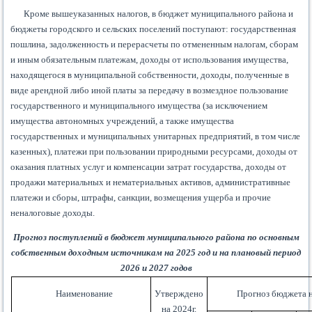
Кроме вышеуказанных налогов, в бюджет муниципального района и
бюджеты городского и сельских поселений поступают: государственная
пошлина, задолженность и перерасчеты по отмененным налогам, сборам
и иным обязательным платежам, доходы от использования имущества,
находящегося в муниципальной собственности, доходы, полученные в
виде арендной либо иной платы за передачу в возмездное пользование
государственного и муниципального имущества (за исключением
имущества автономных учреждений, а также имущества
государственных и муниципальных унитарных предприятий, в том числе
казенных), платежи при пользовании природными ресурсами, доходы от
оказания платных услуг и компенсации затрат государства, доходы от
продажи материальных и нематериальных активов, административные
платежи и сборы, штрафы, санкции, возмещения ущерба и прочие
неналоговые доходы.
Прогноз поступлений в бюджет муниципального района по основным
собственным доходным источникам на 2025 год и на плановый период
2026 и 2027 годов
Наименование
Утверждено
Прогноз бюджета 
на 2024г.