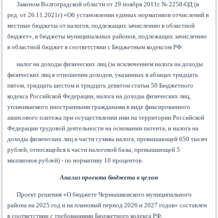
Законом Волгоградской области от 29 ноября 2011г. № 2258-ОД (в
ред. от 26.11.2021г) «Об установлении единых нормативов отчислений в
местные бюджеты от налогов, подлежащих зачислению в областной
бюджет», в бюджеты муниципальных районов, подлежащих зачислению
в областной бюджет в соответствии с Бюджетным кодексом РФ:
налог на доходы физических лиц (за исключением налога на доходы
физических лиц в отношении доходов, указанных в абзацах тридцать
пятом, тридцать шестом и тридцать девятом статьи 50 Бюджетного
кодекса Российской Федерации, налога на доходы физических лиц,
уплачиваемого иностранными гражданами в виде фиксированного
авансового платежа при осуществлении ими на территории Российской
Федерации трудовой деятельности на основании патента, и налога на
доходы физических лиц в части суммы налога, превышающей 650 тысяч
рублей, относящейся к части налоговой базы, превышающей 5
миллионов рублей) - по нормативу 10 процентов.
Анализ проекта бюджета в целом
Проект решения «О бюджете Чернышковского муниципального
района на 2025 год и на плановый период 2026 и 2027 годов» составлен
в соответствии с требованиями Бюджетного кодекса РФ.