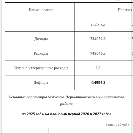
Наименование
Прогноз
2025 год
Доходы
734952,0
Расходы
749046,3
Условно утвержденные расходы
0,0
Дефицит
-14094,3
Основные параметры бюджета Чернышковского муниципального
района
на 2025 год и на плановый период 2026 и 2027 годов
(тыс. рублей)