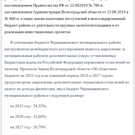
постановлением Правительства РФ от 22.062019 № 796 и
постановлением Администрации Волгоградской области от 23.09.2019 я
№ 460-п, а также анализ налоговых поступлений в консолидированный
бюджет района от деятельности крупных налогоплательщиков и от
реализации инвестиционных проектов.
В отношении бюджета Чернышковского муниципального района
инструментом межбюджетного регулирования является закрепление за
муниципальным районом дополнительных (сверх установленных
Бюджетным кодексом Российской Федерации) нормативов отчислений по
налогам. Проектом Закона Волгоградской области «Об областном
бюджете на 2025 год и на плановый период 2026 и 2027 годов»
предусмотрено закрепление дополнительных нормативов отчислений по
налогу на доходы физических лиц в бюджет Чернышковского
муниципального района в следующем размере:
на 2025 год - 34,35%;
на 2026 год - 31,66%;
на 2027 год - 29,79%