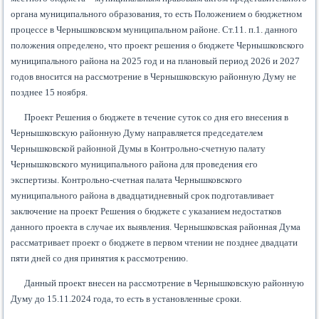
органа муниципального образования, то есть Положением о бюджетном
процессе в Чернышковском муниципальном районе. Ст.11. п.1. данного
положения определено, что проект решения о бюджете Чернышковского
муниципального района на 2025 год и на плановый период 2026 и 2027
годов вносится на рассмотрение в Чернышковскую районную Думу не
позднее 15 ноября.
Проект Решения о бюджете в течение суток со дня его внесения в
Чернышковскую районную Думу направляется председателем
Чернышковской районной Думы в Контрольно-счетную палату
Чернышковского муниципального района для проведения его
экспертизы. Контрольно-счетная палата Чернышковского
муниципального района в двадцатидневный срок подготавливает
заключение на проект Решения о бюджете с указанием недостатков
данного проекта в случае их выявления. Чернышковская районная Дума
рассматривает проект о бюджете в первом чтении не позднее двадцати
пяти дней со дня принятия к рассмотрению.
Данный проект внесен на рассмотрение в Чернышковскую районную
Думу до 15.11.2024 года, то есть в установленные сроки.