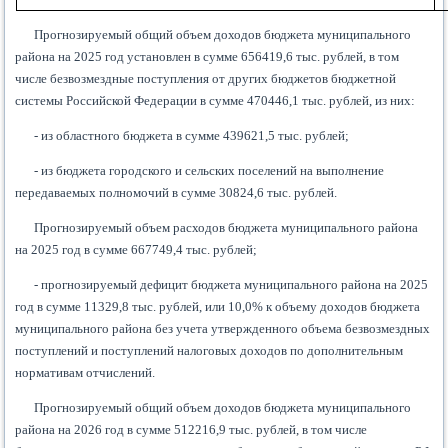
Прогнозируемый общий объем доходов бюджета муниципального
района на 2025 год установлен в сумме 656419,6 тыс. рублей, в том
числе безвозмездные поступления от других бюджетов бюджетной
системы Российской Федерации в сумме 470446,1 тыс. рублей, из них:
- из областного бюджета в сумме 439621,5 тыс. рублей;
- из бюджета городского и сельских поселений на выполнение
передаваемых полномочий в сумме 30824,6 тыс. рублей.
Прогнозируемый объем расходов бюджета муниципального района
на 2025 год в сумме 667749,4 тыс. рублей;
- прогнозируемый дефицит бюджета муниципального района на 2025
год в сумме 11329,8 тыс. рублей, или 10,0% к объему доходов бюджета
муниципального района без учета утвержденного объема безвозмездных
поступлений и поступлений налоговых доходов по дополнительным
нормативам отчислений.
Прогнозируемый общий объем доходов бюджета муниципального
района на 2026 год в сумме 512216,9 тыс. рублей, в том числе