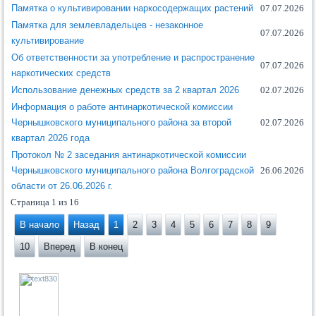
Памятка о культивировании наркосодержащих растений
07.07.2026
Памятка для землевладельцев - незаконное
07.07.2026
культивирование
Об ответственности за употребление и распространение
07.07.2026
наркотических средств
Использование денежных средств за 2 квартал 2026
02.07.2026
Информация о работе антинаркотической комиссии
Чернышковского муниципального района за второй
02.07.2026
квартал 2026 года
Протокол № 2 заседания антинаркотической комиссии
Чернышковского муниципального района Волгоградской
26.06.2026
области от 26.06.2026 г.
Страница 1 из 16
В начало
Назад
1
2
3
4
5
6
7
8
9
10
Вперед
В конец