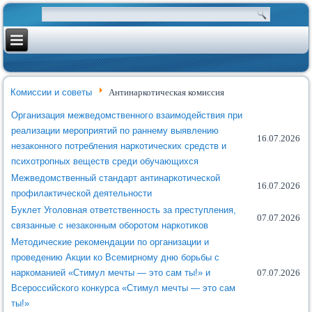
Комиссии и советы
Антинаркотическая комиссия
Организация межведомственного взаимодействия при
реализации мероприятий по раннему выявлению
16.07.2026
незаконного потребления наркотических средств и
психотропных веществ среди обучающихся
Межведомственный стандарт антинаркотической
16.07.2026
профилактической деятельности
Буклет Уголовная ответственность за преступления,
07.07.2026
связанные с незаконным оборотом наркотиков
Методические рекомендации по организации и
проведению Акции ко Всемирному дню борьбы с
наркоманией «Стимул мечты — это сам ты!» и
07.07.2026
Всероссийского конкурса «Стимул мечты — это сам
ты!»