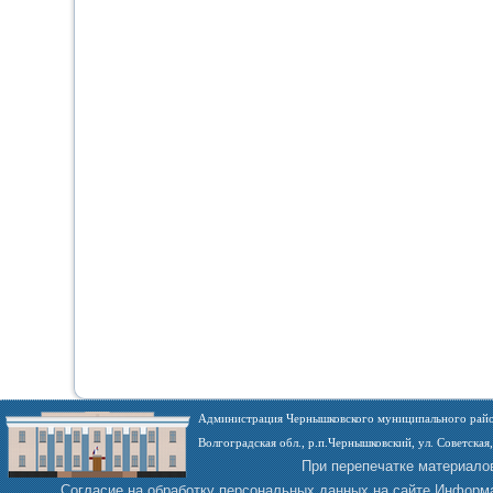
Администрация Чернышковского муниципального райо
Волгоградская обл., р.п.Чернышковский, ул. Советская,
При перепечатке материало
Согласие на обработку персональных данных на сайте
Информа