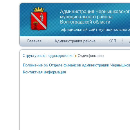
Администрация Чернышковског
муниципального района
Волгоградской области
официальный сайт муниципального
Главная
Администрация района
КСП
Структурные подразделения
Отдел финансов
Положение об Отделе финансов администрации Чернышковс
Контактная информация