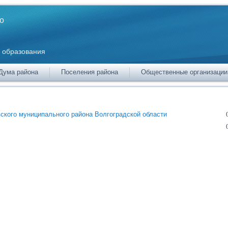
о
 образования
Дума района
Поселения района
Общественные организации
кого муниципального района Волгоградской области