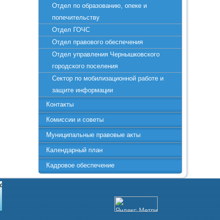
Отдел по образованию, опеке и
попечительству
Отдел ГОЧС
Отдел правового обеспечения
Отдел управления Чернышковского
городского поселения
Cектор по мобилизационной работе и
защите информации
Контакты
Комиссии и советы
Муниципальные правовые акты
Календарный план
Кадровое обеспечение