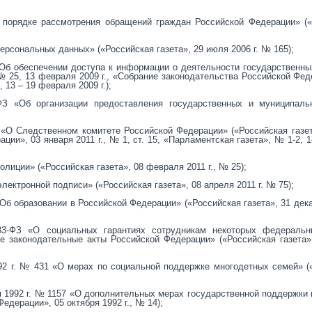
 порядке рассмотрения обращений граждан Российской Федерации» («
ерсональных данных» («Российская газета», 29 июля 2006 г. № 165);
Об обеспечении доступа к информации о деятельности государственны
№ 25, 13 февраля 2009 г., «Собрание законодательства Российской Фед
 13 – 19 февраля 2009 г.);
З «Об организации предоставления государственных и муниципаль
 «О Следственном комитете Российской Федерации» («Российская газе
ии», 03 января 2011 г., № 1, ст. 15, «Парламентская газета», № 1-2, 1
лиции» («Российская газета», 08 февраля 2011 г., № 25);
лектронной подписи» («Российская газета», 08 апреля 2011 г. № 75);
Об образовании в Российской Федерации» («Российская газета», 31 декаб
3-ФЗ «О социальных гарантиях сотрудникам некоторых федеральн
е законодательные акты Российской Федерации» («Российская газета»
92 г. № 431 «О мерах по социальной поддержке многодетных семей» 
я 1992 г. № 1157 «О дополнительных мерах государственной поддержки
едерации», 05 октября 1992 г., № 14);