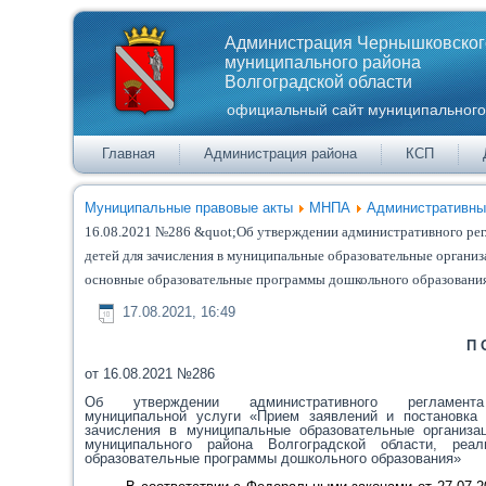
Администрация Чернышковског
муниципального района
Волгоградской области
официальный сайт муниципального
Главная
Администрация района
КСП
Муниципальные правовые акты
МНПА
Административны
16.08.2021 №286 &quot;Об утверждении административного регл
детей для зачисления в муниципальные образовательные органи
основные образовательные программы дошкольного образовани
17.08.2021, 16:49
П 
от 16.08.2021 №286
Об утверждении административного регламента
муниципальной услуги «Прием заявлений и постановка
зачисления в муниципальные образовательные организа
муниципального района Волгоградской области, реа
образовательные программы дошкольного образования»