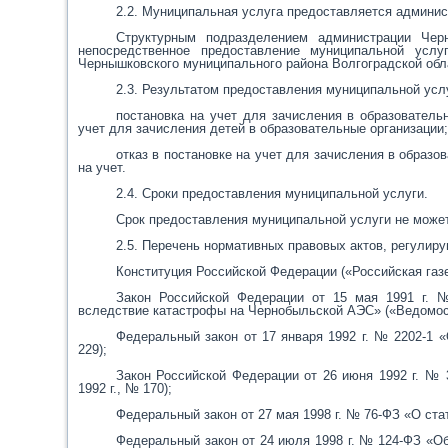
2.2. Муниципальная услуга предоставляется админис
Структурным подразделением администрации Чер
непосредственное предоставление муниципальной услу
Чернышковского муниципального района Волгоградской обла
2.3. Результатом предоставления муниципальной усл
постановка на учет для зачисления в образователь
учет для зачисления детей в образовательные организации
отказ в постановке на учет для зачисления в образо
на учет.
2.4. Сроки предоставления муниципальной услуги.
Срок предоставления муниципальной услуги не может
2.5. Перечень нормативных правовых актов, регулир
Конституция Российской Федерации («Российская газет
Закон Российской Федерации от 15 мая 1991 г. 
вследствие катастрофы на Чернобыльской АЭС» («Ведомос
Федеральный закон от 17 января 1992 г. № 2202-1 «
229);
Закон Российской Федерации от 26 июня 1992 г. № 
1992 г., № 170);
Федеральный закон от 27 мая 1998 г. № 76-ФЗ «О ста
Федеральный закон от 24 июля 1998 г. № 124-ФЗ «Об