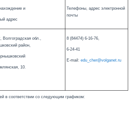
нахождение и
Телефоны, адрес электронной
почты
вый адрес
, Волгоградская обл.,
8 (84474) 6-16-76,
шковский район,
6-24-41
ернышковский
E-mail:
edu_cher@volganet.ru
млянская, 10.
ей в соответствии со следующим графиком: