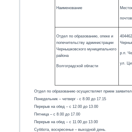
Наименование
Место
почто
Отдел по образованию, опеке и
404462
попечительству администрации
Черны
Чернышковского муниципального
р.п. Ч
района
ул. Ци
Волгоградской области
Отдел по образованию осуществляет прием заявител
Понедельник – четверг - с 8.00 до 17.15
Перерыв на обед – с 12.00 до 13.00
Пятница – с 8.00 до 17.00
Перерыв на обед – с 11.00 до 13.00
Суббота, воскресенье – выходной день.