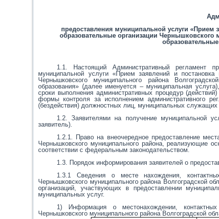
Адм
предоставления муниципальной услуги «Прием з
образовательные организации Чернышковского 
образовательные
1.1. Настоящий Административный регламент пр
муниципальной услуги «Прием заявлений и постановка 
Чернышковского муниципального района Волгоградско
образования» (далее именуется – муниципальная услуга)
сроки выполнения административных процедур (действий)
формы контроля за исполнением административного рег
(бездействия) должностных лиц, муниципальных служащих
1.2. Заявителями на получение муниципальной ус
заявитель).
1.2.1. Право на внеочередное предоставление мест
Чернышковского муниципального района,
реализующие осн
соответствии с федеральным законодательством.
1.3. Порядок информирования заявителей о предоста
1.3.1 Сведения о месте нахождения, контактны
Чернышковского муниципального района Волгоградской об
организаций, участвующих в предоставлении муниципал
муниципальных услуг.
1) Информация о местонахождении, контактных
Чернышковского муниципального района Волгоградской об