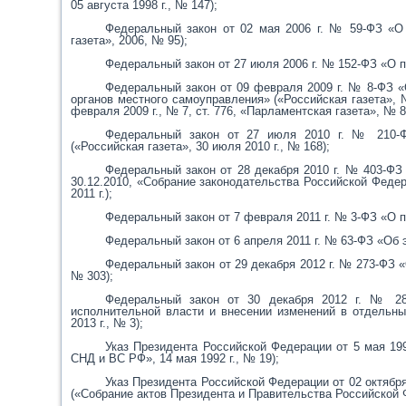
05 августа 1998 г., № 147);
Федеральный закон от 02 мая 2006 г. № 59-ФЗ «О
газета», 2006, № 95);
Федеральный закон от 27 июля 2006 г. № 152-ФЗ «О п
Федеральный закон от 09 февраля 2009 г. № 8-ФЗ «
органов местного самоуправления» («Российская газета», 
февраля 2009 г., № 7, ст. 776, «Парламентская газета», № 8,
Федеральный закон от 27 июля 2010 г. № 210-Ф
(«Российская газета», 30 июля 2010 г., № 168);
Федеральный закон от 28 декабря 2010 г. № 403-ФЗ
30.12.2010, «Собрание законодательства Российской Федерац
2011 г.);
Федеральный закон от 7 февраля 2011 г. № 3-ФЗ «О по
Федеральный закон от 6 апреля 2011 г. № 63-ФЗ «Об э
Федеральный закон от 29 декабря 2012 г. № 273-ФЗ «
№ 303);
Федеральный закон от 30 декабря 2012 г. № 28
исполнительной власти и внесении изменений в отдельны
2013 г., № 3);
Указ Президента Российской Федерации от 5 мая 19
СНД и ВС РФ», 14 мая 1992 г., № 19);
Указ Президента Российской Федерации от 02 октябр
(«Собрание актов Президента и Правительства Российской Ф