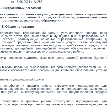
от 16.08.2021 г. №286
инистративный регламент
аявлений и постановка на учет детей для зачисления в муниципал
муниципального района Волгоградской области, реализующие осно
 программы дошкольного образования»
1. Общие положения
едоставления муниципальной услуги устанавливает порядок пред
на учет детей для зачисления в муниципальные образовательные о
й области, реализующие основные образовательные программы д
, стандарт предоставления муниципальной услуги, состав, последова
 по предоставлению муниципальной услуги, требования к порядку их 
ламента, досудебный (внесудебный) порядок обжалования решений 
 администрации Чернышковского муниципального района.
луги являются родители (законные представители) ребенка (далее и
а в муниципальных образовательных организациях, расположенных на
овные образовательные программы дошкольного образования, устана
влении муниципальной услуги.
х телефонах и графике работы структурного подразделения адм
ласти, осуществляющего непосредственное предоставление муниципаль
ьной услуги, многофункционального центра предоставления государ
 телефонах и графике работы структурного подразделения адм
ласти, осуществляющего непосредственное предоставление муниципальн