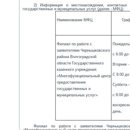
2) Информация о местонахождении, контактных 
государственных и муниципальных услуг (далее - МФЦ):
Наименование МФЦ
Гра
Филиал по работе с
Понедель
заявителями Чернышковского
с 9.00 до
района Волгоградской
области Государственного
Вторник -
казенного учреждения
С 9.00 до
«Многофункциональный центр
предоставления
Суббота 
государственных и
с 9.00 до
муниципальных услуг»
воскресе
день.
Филиал по работе с заявителями Чернышковско
«Многофункциональный центр предоставления государстве