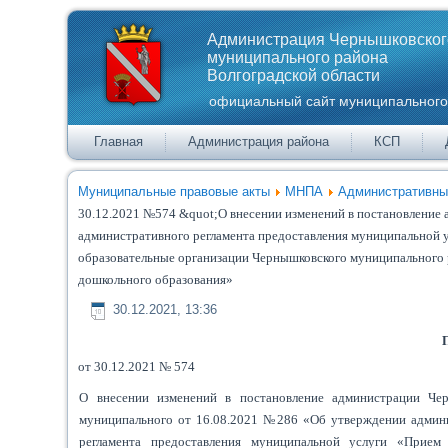
Администрация Чернышковског
муниципального района
Волгоградской области
официальный сайт муниципального
Главная
Администрация района
КСП
Муниципальные правовые акты
МНПА
Административны
30.12.2021 №574 &quot;О внесении изменений в постановление
административного регламента предоставления муниципальной ус
образовательные организации Чернышковского муниципального 
дошкольного образования»
30.12.2021, 13:36
от 30.12.2021 № 574
О внесении изменений в постановление администрации Че
муниципального от 16.08.2021 №286 «Об утверждении админ
регламента предоставления муниципальной услуги «Прием