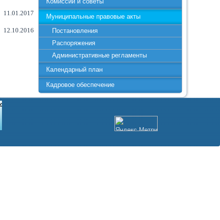
Комиссии и советы
11.01.2017
Муниципальные правовые акты
12.10.2016
Постановления
Распоряжения
Административные регламенты
Календарный план
Кадровое обеспечение