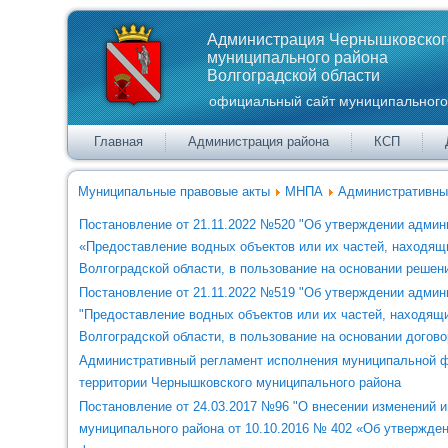
Администрация Чернышковског
муниципального района
Волгоградской области
официальный сайт муниципального
Главная
Администрация района
КСП
Муниципальные правовые акты
МНПА
Административны
Постановление от 21.11.2022 №520 "Об утверждении админ
«Предоставление водных объектов или их частей, находящ
Волгоградской области, в пользование на основании решен
Постановление от 21.11.2022 №519 "Об утверждении админ
"Предоставление водных объектов или их частей, находящ
Волгоградской области, в пользование на основании догов
Административный регламент исполнения муниципальной ф
территории Чернышковского муниципального района
Постановление от 24.03.2017 №96 "О внесении изменений 
муниципального района от 10.10.2016 № 402 «Об утвержде