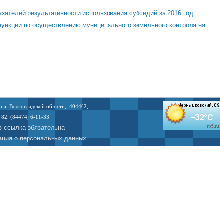
азателей результативности использования субсидий за 2016 год
ункции по осуществлению муниципального земельного контроля на
на Волгоградской области, 404462,
 82. (84474) 6-11-33
в ссылка обязательна
ция о персональных данных