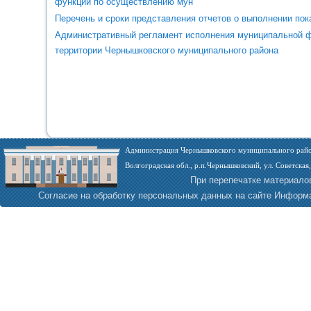
функции по осуществлению мун
Перечень и сроки представления отчетов о выполнении пок
Административный регламент исполнения муниципальной ф
территории Чернышковского муниципального района
Администрация Чернышковского муниципального райо
Волгоградская обл., р.п.Чернышковский, ул. Советская,
При перепечатке материало
Согласие на обработку персональных данных на сайте
Информа