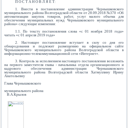
П О С Т А Н О В Л Я Е Т:
1. Внести в постановление администрации Чернышковского
муниципального района Волгоградской области от 28.09.2018 №370 «Об
автоматизации закупок товаров, работ, услуг малого объема для
обеспечения муниципальных нужд Чернышковского муниципального
района» следующие изменения:
1.1. По тексту постановления слова «с 01 ноября 2018 года»
читать «с 01 апреля 2019 года»
2. Настоящее постановление вступает в силу со дня его
обнародования и подлежит размещению на официальном сайте
Чернышковского муниципального района Волгоградской области в
информационно-телекоммуникационной сети «Интернет».
3. Контроль за исполнением настоящего постановления возложить
на первого заместителя главы - начальника отдела организационного и
кадрового обеспечения администрации Чернышковского
муниципального района Волгоградской области Хатмуллину Ирину
Анатольевну
Глава Чернышковского
муниципального района
В.А.Крылов