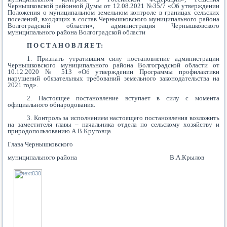
Чернышковской районной Думы от 12.08.2021 №35/7 «Об утверждении
Положения о муниципальном земельном контроле в границах сельских
поселений, входящих в состав Чернышковского муниципального района
Волгоградской области», администрация Чернышковского
муниципального района Волгоградской области
П О С Т А Н О В Л Я Е Т:
1. Признать утратившим силу постановление администрации
Чернышковского муниципального района Волгоградской области от
10.12.2020 № 513 «Об утверждении Программы профилактики
нарушений обязательных требований земельного законодательства на
2021 год».
2. Настоящее постановление вступает в силу с момента
официального обнародования.
3. Контроль за исполнением настоящего постановления возложить
на заместителя главы – начальника отдела по сельскому хозяйству и
природопользованию А.В.Круговца.
Глава Чернышковского
муниципального района В.А.Крылов